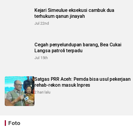
Kejari Simeulue eksekusi cambuk dua
terhukum qanun jinayah
Jul 22nd
Cegah penyelundupan barang, Bea Cukai
Langsa patroli terpadu
Jul 15th
Satgas PRR Aceh: Pemda bisa usul pekerjaan
rehab-rekon masuk Inpres
2 hari lalu
Foto