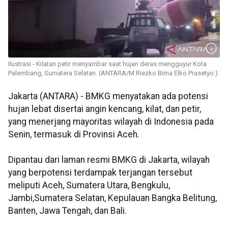
Ilustrasi - Kilatan petir menyambar saat hujan deras mengguyur Kota
Palembang, Sumatera Selatan. (ANTARA/M Riezko Bima Elko Prasetyo.)
Jakarta (ANTARA) - BMKG menyatakan ada potensi
hujan lebat disertai angin kencang, kilat, dan petir,
yang menerjang mayoritas wilayah di Indonesia pada
Senin, termasuk di Provinsi Aceh.
Dipantau dari laman resmi BMKG di Jakarta, wilayah
yang berpotensi terdampak terjangan tersebut
meliputi Aceh, Sumatera Utara, Bengkulu,
Jambi,Sumatera Selatan, Kepulauan Bangka Belitung,
Banten, Jawa Tengah, dan Bali.