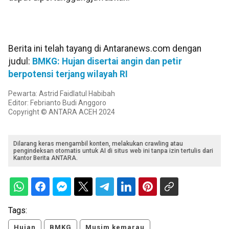
Berita ini telah tayang di Antaranews.com dengan
judul:
BMKG: Hujan disertai angin dan petir
berpotensi terjang wilayah RI
Pewarta: Astrid Faidlatul Habibah
Editor: Febrianto Budi Anggoro
Copyright © ANTARA ACEH 2024
Dilarang keras mengambil konten, melakukan crawling atau
pengindeksan otomatis untuk AI di situs web ini tanpa izin tertulis dari
Kantor Berita ANTARA.
Tags:
Hujan
BMKG
Musim kemarau