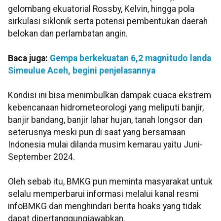
gelombang ekuatorial Rossby, Kelvin, hingga pola
sirkulasi siklonik serta potensi pembentukan daerah
belokan dan perlambatan angin.
Baca juga:
Gempa berkekuatan 6,2 magnitudo landa
Simeulue Aceh, begini penjelasannya
Kondisi ini bisa menimbulkan dampak cuaca ekstrem
kebencanaan hidrometeorologi yang meliputi banjir,
banjir bandang, banjir lahar hujan, tanah longsor dan
seterusnya meski pun di saat yang bersamaan
Indonesia mulai dilanda musim kemarau yaitu Juni-
September 2024.
Oleh sebab itu, BMKG pun meminta masyarakat untuk
selalu memperbarui informasi melalui kanal resmi
infoBMKG dan menghindari berita hoaks yang tidak
dapat dipertanggungjawabkan.