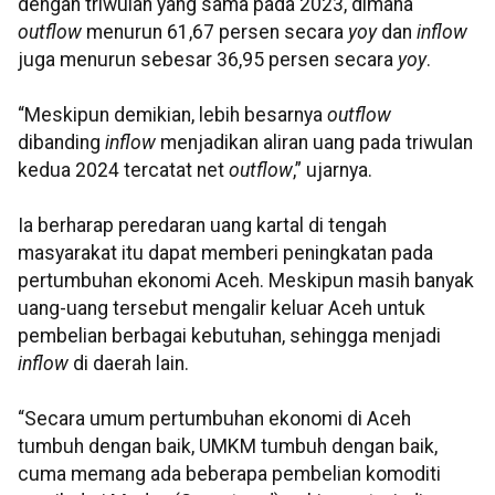
dengan triwulan yang sama pada 2023, dimana
outflow
menurun 61,67 persen secara
yoy
dan
inflow
juga menurun sebesar 36,95 persen secara
yoy
.
“Meskipun demikian, lebih besarnya
outflow
dibanding
inflow
menjadikan aliran uang pada triwulan
kedua 2024 tercatat net
outflow
,” ujarnya.
Ia berharap peredaran uang kartal di tengah
masyarakat itu dapat memberi peningkatan pada
pertumbuhan ekonomi Aceh. Meskipun masih banyak
uang-uang tersebut mengalir keluar Aceh untuk
pembelian berbagai kebutuhan, sehingga menjadi
inflow
di daerah lain.
“Secara umum pertumbuhan ekonomi di Aceh
tumbuh dengan baik, UMKM tumbuh dengan baik,
cuma memang ada beberapa pembelian komoditi