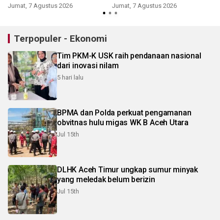
Jumat, 7 Agustus 2026
Jumat, 7 Agustus 2026
Terpopuler - Ekonomi
Tim PKM-K USK raih pendanaan nasional
dari inovasi nilam
5 hari lalu
BPMA dan Polda perkuat pengamanan
obvitnas hulu migas WK B Aceh Utara
Jul 15th
DLHK Aceh Timur ungkap sumur minyak
yang meledak belum berizin
Jul 15th