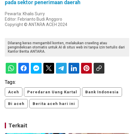
pada sektor penerimaan daerah
Pewarta: Khalis Surry
Editor: Febrianto Budi Anggoro
Copyright © ANTARA ACEH 2024
Dilarang keras mengambil konten, melakukan crawling atau
pengindeksan otomatis untuk AI di situs web ini tanpa izin tertulis dari
Kantor Berita ANTARA.
Tags:
Aceh
Peredaran Uang Kartal
Bank Indonesia
Bi aceh
Berita aceh hari ini
Terkait