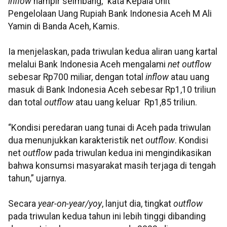
inflow
hampir seimbang," kata Kepala Unit
Pengelolaan Uang Rupiah Bank Indonesia Aceh M Ali
Yamin di Banda Aceh, Kamis.
Ia menjelaskan, pada triwulan kedua aliran uang kartal
melalui Bank Indonesia Aceh mengalami
net outflow
sebesar Rp700 miliar, dengan total
inflow
atau
uang
masuk
di Bank Indonesia Aceh sebesar Rp1,10 triliun
dan total
outflow
atau uang keluar
Rp1,85 triliun.
“Kondisi peredaran uang tunai di Aceh pada triwulan
dua menunjukkan karakteristik net
outflow
. Kondisi
net
outflow
pada triwulan kedua ini mengindikasikan
bahwa konsumsi masyarakat masih terjaga di tengah
tahun,” ujarnya.
Secara
year-on-year/yoy
, lanjut dia, tingkat
outflow
pada triwulan kedua tahun ini lebih tinggi dibanding