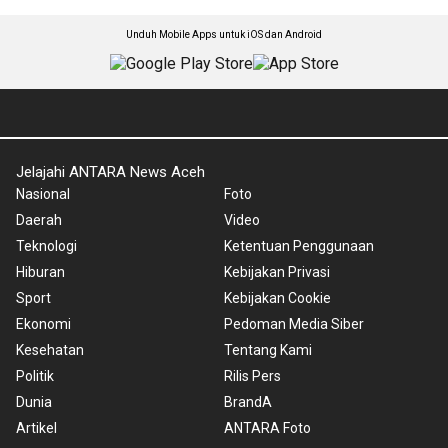
Unduh Mobile Apps untuk iOS dan Android
Jelajahi ANTARA News Aceh
Nasional
Foto
Daerah
Video
Teknologi
Ketentuan Penggunaan
Hiburan
Kebijakan Privasi
Sport
Kebijakan Cookie
Ekonomi
Pedoman Media Siber
Kesehatan
Tentang Kami
Politik
Rilis Pers
Dunia
BrandA
Artikel
ANTARA Foto