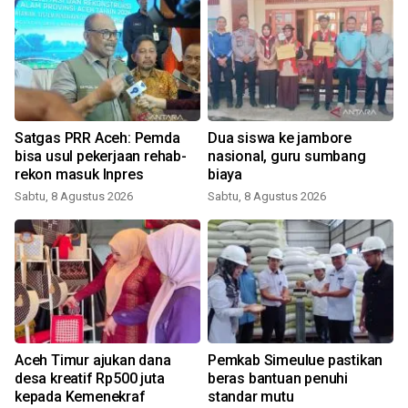
Satgas PRR Aceh: Pemda
Dua siswa ke jambore
bisa usul pekerjaan rehab-
nasional, guru sumbang
rekon masuk Inpres
biaya
Sabtu, 8 Agustus 2026
Sabtu, 8 Agustus 2026
Aceh Timur ajukan dana
Pemkab Simeulue pastikan
desa kreatif Rp500 juta
beras bantuan penuhi
kepada Kemenekraf
standar mutu