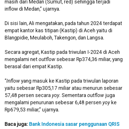
masih dari Medan (Sumut, red) sehingga terjadi
inflow di Medan,” ujarnya.
Di sisi lain, Ali mengatakan, pada tahun 2024 terdapat
empat kantor kas titipan (Kastip) di Aceh yaitu di
Blangpidie, Meulaboh, Takengon, dan Langsa.
Secara agregat, Kastip pada triwulan I-2024 di Aceh
mengalami net
outflow
sebesar Rp374,36 miliar, yang
berasal dari empat Kastip.
“
Inflow
yang masuk ke Kastip pada triwulan laporan
yaitu sebesar Rp305,17 miliar atau menurun sebesar
57,48 persen secara
yoy
. Sementara
outflow
juga
mengalami penurunan sebesar 6,48 persen
yoy
ke
Rp679,53 miliar,” ujarnya.
Baca juga:
Bank Indonesia sasar penggunaan QRIS