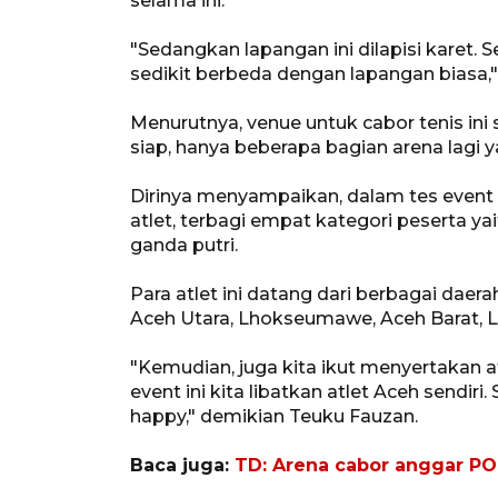
selama ini.
"Sedangkan lapangan ini dilapisi karet. 
sedikit berbeda dengan lapangan biasa," 
Menurutnya, venue untuk cabor tenis ini
siap, hanya beberapa bagian arena lagi ya
Dirinya menyampaikan, dalam tes event
atlet, terbagi empat kategori peserta yai
ganda putri.
Para atlet ini datang dari berbagai dae
Aceh Utara, Lhokseumawe, Aceh Barat, 
"Kemudian, juga kita ikut menyertakan at
event ini kita libatkan atlet Aceh sendiri
happy," demikian Teuku Fauzan.
Baca juga:
TD: Arena cabor anggar PO