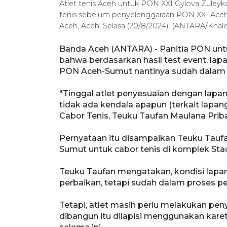
Atlet tenis Aceh untuk PON XXI Cylova Zuleyk
tenis sebelum penyelenggaraan PON XXI Ace
Aceh, Aceh, Selasa (20/8/2024). (ANTARA/Khalis
Banda Aceh (ANTARA) - Panitia PON unt
bahwa berdasarkan hasil test event, la
PON Aceh-Sumut nantinya sudah dalam kon
"Tinggal atlet penyesuaian dengan lapan
tidak ada kendala apapun (terkait lapan
Cabor Tenis, Teuku Taufan Maulana Priba
Pernyataan itu disampaikan Teuku Taufa
Sumut untuk cabor tenis di komplek St
Teuku Taufan mengatakan, kondisi lap
perbaikan, tetapi sudah dalam proses pe
Tetapi, atlet masih perlu melakukan pen
dibangun itu dilapisi menggunakan karet