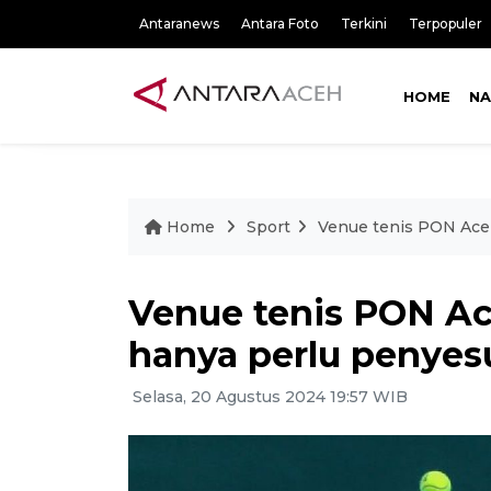
Antaranews
Antara Foto
Terkini
Terpopuler
HOME
NA
Home
Sport
Venue tenis PON Aceh
Venue tenis PON Ace
hanya perlu penyes
Selasa, 20 Agustus 2024 19:57 WIB