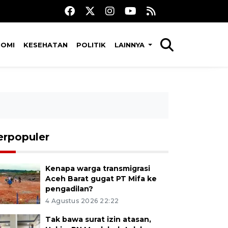
NOMI
KESEHATAN
POLITIK
LAINNYA
erpopuler
Kenapa warga transmigrasi
Aceh Barat gugat PT Mifa ke
pengadilan?
4 Agustus 2026 22:22
Tak bawa surat izin atasan,