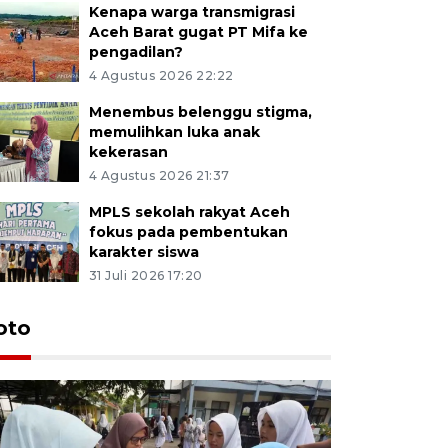
Kenapa warga transmigrasi
Aceh Barat gugat PT Mifa ke
pengadilan?
4 Agustus 2026 22:22
Menembus belenggu stigma,
memulihkan luka anak
kekerasan
4 Agustus 2026 21:37
MPLS sekolah rakyat Aceh
fokus pada pembentukan
karakter siswa
31 Juli 2026 17:20
oto