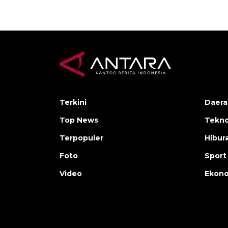
Terkini
Daera
Top News
Tekno
Terpopuler
Hibur
Foto
Sport
Video
Ekon