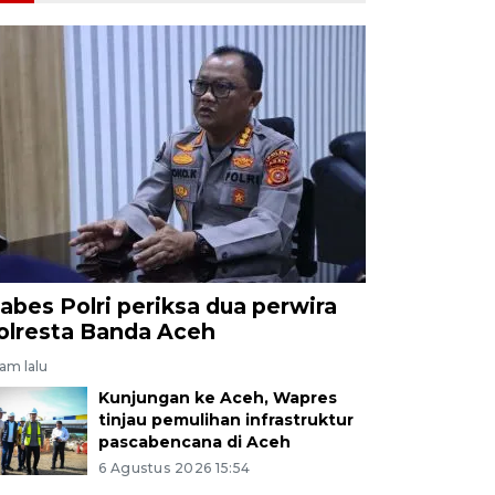
abes Polri periksa dua perwira
olresta Banda Aceh
jam lalu
Kunjungan ke Aceh, Wapres
tinjau pemulihan infrastruktur
pascabencana di Aceh
6 Agustus 2026 15:54