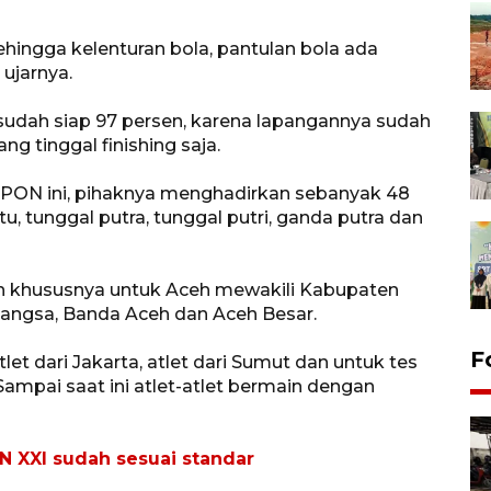
Sehingga kelenturan bola, pantulan bola ada
ujarnya.
 sudah siap 97 persen, karena lapangannya sudah
ng tinggal finishing saja.
 PON ini, pihaknya menghadirkan sebanyak 48
tu, tunggal putra, tunggal putri, ganda putra dan
rah khususnya untuk Aceh mewakili Kabupaten
Langsa, Banda Aceh dan Aceh Besar.
F
let dari Jakarta, atlet dari Sumut dan untuk tes
. Sampai saat ini atlet-atlet bermain dengan
N XXI sudah sesuai standar