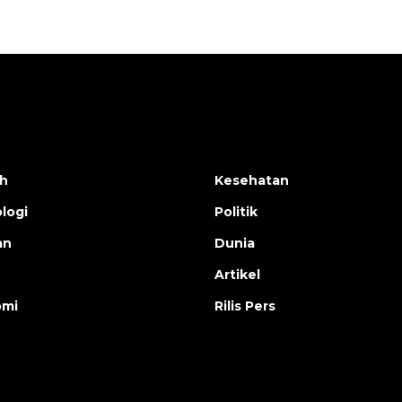
h
Kesehatan
logi
Politik
an
Dunia
Artikel
omi
Rilis Pers