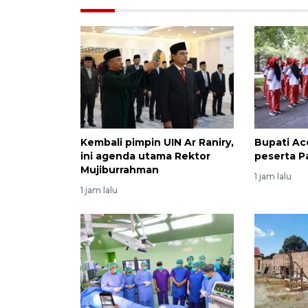
Kembali pimpin UIN Ar Raniry,
Bupati Ac
ini agenda utama Rektor
peserta P
Mujiburrahman
1 jam lalu
1 jam lalu