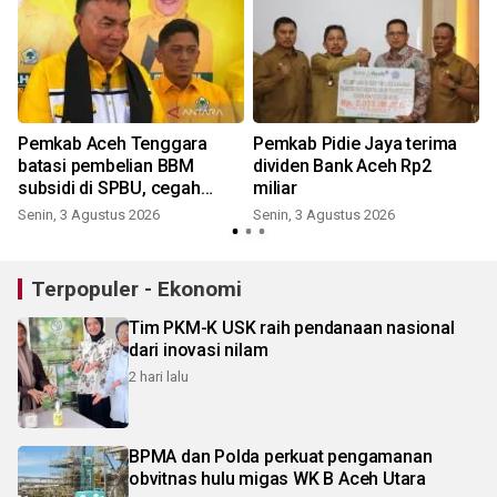
Pemkab Aceh Tenggara
Pemkab Pidie Jaya terima
batasi pembelian BBM
dividen Bank Aceh Rp2
subsidi di SPBU, cegah
miliar
penimbunan
Senin, 3 Agustus 2026
Senin, 3 Agustus 2026
K
Terpopuler - Ekonomi
Tim PKM-K USK raih pendanaan nasional
dari inovasi nilam
2 hari lalu
BPMA dan Polda perkuat pengamanan
obvitnas hulu migas WK B Aceh Utara