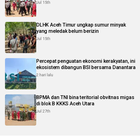
Jul 15th
DLHK Aceh Timur ungkap sumur minyak
yang meledak belum berizin
Jul 15th
Percepat penguatan ekonomi kerakyatan, ini
ekosistem dibangun BSI bersama Danantara
2 hari lalu
BPMA dan TNI bina teritorial obvitnas migas
di blok B KKKS Aceh Utara
Jul 27th