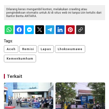
Dilarang keras mengambil konten, melakukan crawling atau
pengindeksan otomatis untuk AI di situs web ini tanpa izin tertulis dari
Kantor Berita ANTARA.
Tags:
Aceh
Remisi
Lapas
Lhokseumawe
Kemenkumham
Terkait