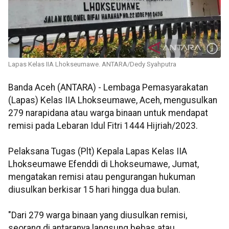
Lapas Kelas IIA Lhokseumawe. ANTARA/Dedy Syahputra
Banda Aceh (ANTARA) - Lembaga Pemasyarakatan
(Lapas) Kelas IIA Lhokseumawe, Aceh, mengusulkan
279 narapidana atau warga binaan untuk mendapat
remisi pada Lebaran Idul Fitri 1444 Hijriah/2023.
Pelaksana Tugas (Plt) Kepala Lapas Kelas IIA
Lhokseumawe Efenddi di Lhokseumawe, Jumat,
mengatakan remisi atau pengurangan hukuman
diusulkan berkisar 15 hari hingga dua bulan.
"Dari 279 warga binaan yang diusulkan remisi,
seorang di antaranya langsung bebas atau