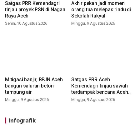
Satgas PRR Kemendagri
Akhir pekan jadi momen
tinjau proyek PSN di Nagan
orang tua melepas rindu di
Raya Aceh
Sekolah Rakyat
Senin, 10 Agustus 2026
Minggu, 9 Agustus 2026
Mitigasi banjir, BPJN Aceh
Satgas PRR Aceh
bangun saluran beton
Kemendagri tinjau sawah
tampung air
terdampak bencana Aceh
Barat
Minggu, 9 Agustus 2026
Minggu, 9 Agustus 2026
Infografik