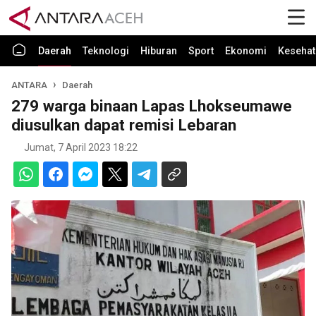
Daerah
Teknologi
Hiburan
Sport
Ekonomi
Kesehat
ANTARA
Daerah
279 warga binaan Lapas Lhokseumawe
diusulkan dapat remisi Lebaran
Jumat, 7 April 2023 18:22