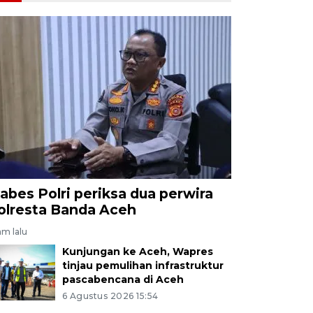
abes Polri periksa dua perwira
olresta Banda Aceh
jam lalu
Kunjungan ke Aceh, Wapres
tinjau pemulihan infrastruktur
pascabencana di Aceh
6 Agustus 2026 15:54