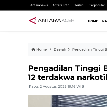
Antaranews
Antara Foto
Terkini
Terpopuler
HOME
NA
Home
Daerah
Pengadilan Tinggi 
Pengadilan Tinggi 
12 terdakwa narkot
Rabu, 2 Agustus 2023 19:16 WIB