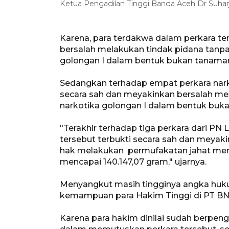
Ketua Pengadilan Tinggi Banda Aceh Dr Suh
Karena, para terdakwa dalam perkara ter
bersalah melakukan tindak pidana tanpa 
golongan I dalam bentuk bukan tanama
Sedangkan terhadap empat perkara nark
secara sah dan meyakinkan bersalah me
narkotika golongan I dalam bentuk buk
"Terakhir terhadap tiga perkara dari P
tersebut terbukti secara sah dan meyak
hak melakukan permufakatan jahat men
mencapai 140.147,07 gram," ujarnya.
Menyangkut masih tingginya angka huku
kemampuan para Hakim Tinggi di PT BN
Karena para hakim dinilai sudah berpen