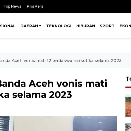
Top News
Rilis Pers
SIONAL
DAERAH
TEKNOLOGI
HIBURAN
SPORT
EKO
Banda Aceh vonis mati 12 terdakwa narkotika selama 2023
T
Banda Aceh vonis mati
ika selama 2023