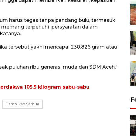
hingga dapat memberikan keadilan, kepastian
kum harus tegas tanpa pandang bulu, termasuk
a memang terpenuhi persyaratan dalam
katanya.
tika tersebut yakni mencapai 230.826 gram atau
sak puluhan ribu generasi muda dan SDM Aceh,"
terdakwa 105,5 kilogram sabu-sabu
F
Tampilkan Semua