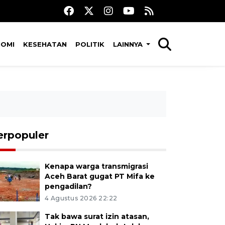
NOMI
KESEHATAN
POLITIK
LAINNYA
erpopuler
Kenapa warga transmigrasi
Aceh Barat gugat PT Mifa ke
pengadilan?
4 Agustus 2026 22:22
Tak bawa surat izin atasan,