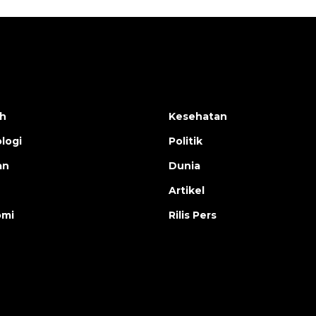
h
Kesehatan
logi
Politik
an
Dunia
Artikel
omi
Rilis Pers