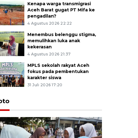
Kenapa warga transmigrasi
Aceh Barat gugat PT Mifa ke
pengadilan?
4 Agustus 2026 22:22
Menembus belenggu stigma,
memulihkan luka anak
kekerasan
4 Agustus 2026 21:37
MPLS sekolah rakyat Aceh
fokus pada pembentukan
karakter siswa
31 Juli 2026 17:20
oto