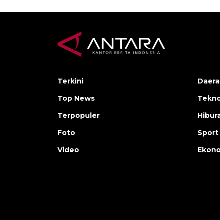
Terkini
Daera
Top News
Tekno
Terpopuler
Hibur
Foto
Sport
Video
Ekon