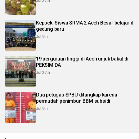
Jul 27th
Kepsek: Siswa SRMA 2 Aceh Besar belajar di
gedung baru
Jul 9th
19 perguruan tinggi di Aceh unjuk bakat di
PEKSIMIDA
Jul 27th
Dua petugas SPBU ditangkap karena
permudah penimbun BBM subsidi
Jul 9th