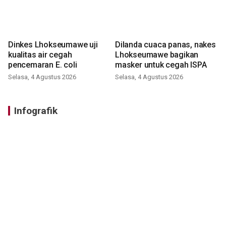
Dinkes Lhokseumawe uji
Dilanda cuaca panas, nakes
kualitas air cegah
Lhokseumawe bagikan
pencemaran E. coli
masker untuk cegah ISPA
Selasa, 4 Agustus 2026
Selasa, 4 Agustus 2026
Infografik