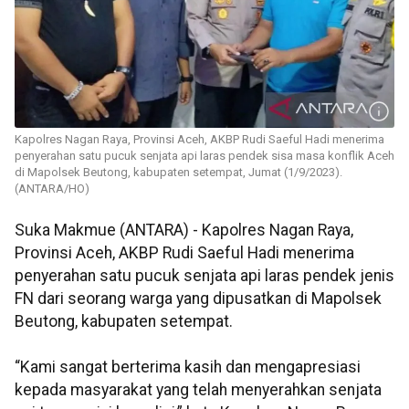
Kapolres Nagan Raya, Provinsi Aceh, AKBP Rudi Saeful Hadi menerima
penyerahan satu pucuk senjata api laras pendek sisa masa konflik Aceh
di Mapolsek Beutong, kabupaten setempat, Jumat (1/9/2023).
(ANTARA/HO)
Suka Makmue (ANTARA) - Kapolres Nagan Raya,
Provinsi Aceh, AKBP Rudi Saeful Hadi menerima
penyerahan satu pucuk senjata api laras pendek jenis
FN dari seorang warga yang dipusatkan di Mapolsek
Beutong, kabupaten setempat.
“Kami sangat berterima kasih dan mengapresiasi
kepada masyarakat yang telah menyerahkan senjata