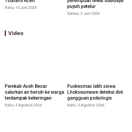
Tsunami Aceh
perempuan lewat budidaya
puyuh petelur
Rabu, 10 Juni 2026
Selasa, 2 Juni 2026
Video
Pemkab Aceh Besar
Puskesmas latih siswa
salurkan air bersih ke warga
Lhokseumawe deteksi dini
terdampak kekeringan
gangguan psikologis
Rabu, 5 Agustus 2026
Rabu, 5 Agustus 2026