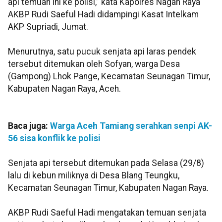
api temuan ini ke polisi,” kata Kapolres Nagan Raya
AKBP Rudi Saeful Hadi didampingi Kasat Intelkam
AKP Supriadi, Jumat.
Menurutnya, satu pucuk senjata api laras pendek
tersebut ditemukan oleh Sofyan, warga Desa
(Gampong) Lhok Pange, Kecamatan Seunagan Timur,
Kabupaten Nagan Raya, Aceh.
Baca juga:
Warga Aceh Tamiang serahkan senpi AK-
56 sisa konflik ke polisi
Senjata api tersebut ditemukan pada Selasa (29/8)
lalu di kebun miliknya di Desa Blang Teungku,
Kecamatan Seunagan Timur, Kabupaten Nagan Raya.
AKBP Rudi Saeful Hadi mengatakan temuan senjata