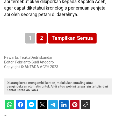
api tersebut akan dilaporkan kepada Kapolda Aceh,
agar dapat diketahui kronologis penemuan senjata
api oleh seorang petani di daerahnya.
1
2
Tampilkan Semua
Pewarta: Teuku Dedi Iskandar
Editor: Febrianto Budi Anggoro
Copyright © ANTARA ACEH 2023
Dilarang keras mengambil konten, melakukan crawling atau
pengindeksan otomatis untuk AI di situs web ini tanpa izin tertulis dari
Kantor Berita ANTARA.