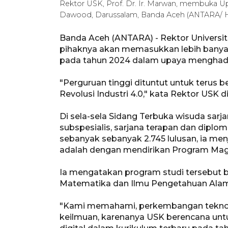
Rektor USK, Prof. Dr. Ir. Marwan, membuka 
Dawood, Darussalam, Banda Aceh (ANTARA/
Banda Aceh (ANTARA) - Rektor Universi
pihaknya akan memasukkan lebih banyak 
pada tahun 2024 dalam upaya menghadapi e
"Perguruan tinggi dituntut untuk terus 
Revolusi Industri 4.0," kata Rektor USK 
Di sela-sela Sidang Terbuka wisuda sarjana
subspesialis, sarjana terapan dan diplo
sebanyak sebanyak 2.745 lulusan, ia me
adalah dengan mendirikan Program Mag
Ia mengatakan program studi tersebut b
Matematika dan Ilmu Pengetahuan Alam
"Kami memahami, perkembangan teknolo
keilmuan, karenanya USK berencana unt