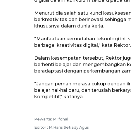
digital dalam kurikulum terbaru pada ta
Menurut dia salah satu kunci kesuksesan 
berkreativitas dan berinovasi sehingga m
khususnya dalam dunia kerja.
"Manfaatkan kemudahan teknologi ini 
berbagai kreativitas digital," kata Rektor.
Dalam kesempatan tersebut, Rektor jug
berhenti belajar dan mengembangkan ko
beradaptasi dengan perkembangan zaman d
"Jangan pernah merasa cukup dengan ilmu
belajar hal-hal baru, dan teruslah berka
kompetitif," katanya.
Pewarta: M Ifdhal
Editor : M.Haris Setiady Agus