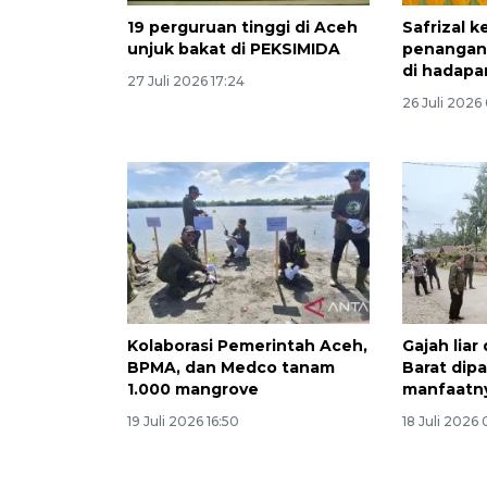
19 perguruan tinggi di Aceh
Safrizal 
unjuk bakat di PEKSIMIDA
penangan
di hadapa
27 Juli 2026 17:24
26 Juli 2026
Kolaborasi Pemerintah Aceh,
Gajah lia
BPMA, dan Medco tanam
Barat dipa
1.000 mangrove
manfaatn
19 Juli 2026 16:50
18 Juli 2026