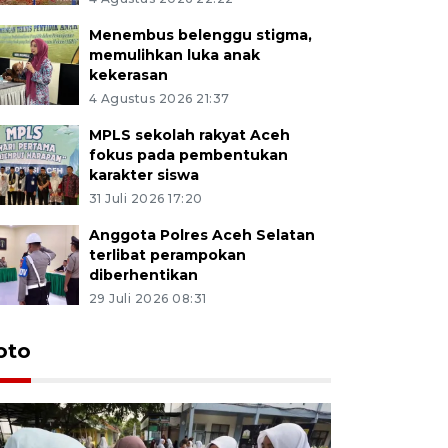
Menembus belenggu stigma,
memulihkan luka anak
kekerasan
4 Agustus 2026 21:37
MPLS sekolah rakyat Aceh
fokus pada pembentukan
karakter siswa
31 Juli 2026 17:20
Anggota Polres Aceh Selatan
terlibat perampokan
diberhentikan
29 Juli 2026 08:31
oto