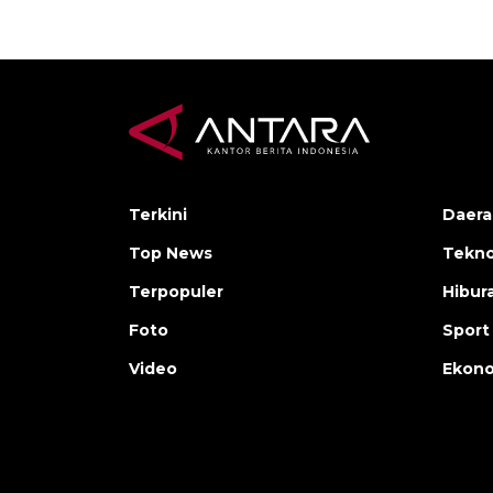
Terkini
Daera
Top News
Tekno
Terpopuler
Hibur
Foto
Sport
Video
Ekon