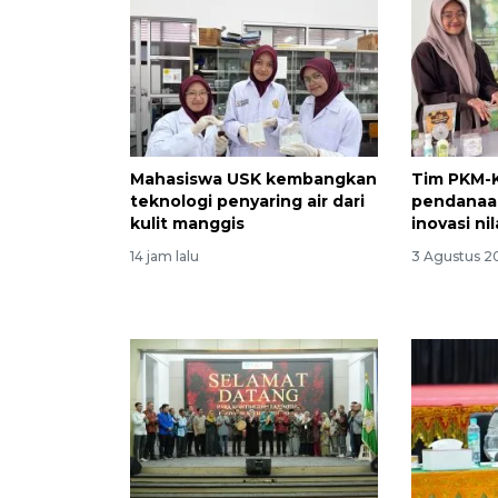
Mahasiswa USK kembangkan
Tim PKM-K
teknologi penyaring air dari
pendanaan
kulit manggis
inovasi ni
14 jam lalu
3 Agustus 20