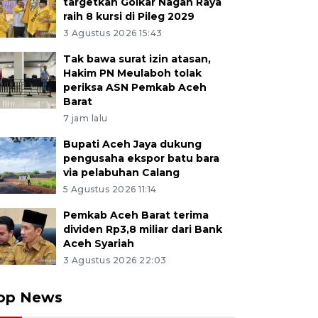
targetkan Golkar Nagan Raya
raih 8 kursi di Pileg 2029
3 Agustus 2026 15:43
Tak bawa surat izin atasan,
Hakim PN Meulaboh tolak
periksa ASN Pemkab Aceh
Barat
7 jam lalu
Bupati Aceh Jaya dukung
pengusaha ekspor batu bara
via pelabuhan Calang
5 Agustus 2026 11:14
Pemkab Aceh Barat terima
dividen Rp3,8 miliar dari Bank
Aceh Syariah
3 Agustus 2026 22:03
op News