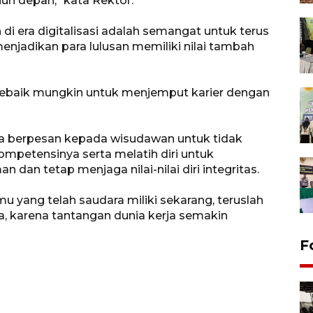
hun depan," kata Rektor.
di era digitalisasi adalah semangat untuk terus
enjadikan para lulusan memiliki nilai tambah
sebaik mungkin untuk menjemput karier dengan
a berpesan kepada wisudawan untuk tidak
mpetensinya serta melatih diri untuk
an tetap menjaga nilai-nilai diri integritas.
 yang telah saudara miliki sekarang, teruslah
rya, karena tantangan dunia kerja semakin
F