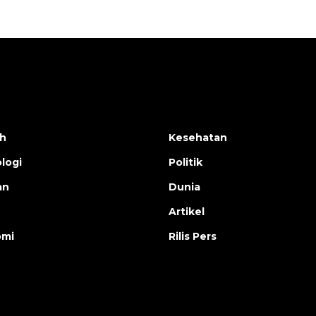
h
Kesehatan
logi
Politik
an
Dunia
Artikel
omi
Rilis Pers