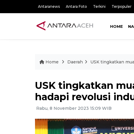
Antaranews
Antara Foto
Terkini
Terpopuler
HOME
NA
Home
Daerah
USK tingkatkan muata
USK tingkatkan muat
hadapi revolusi indu
Rabu, 8 November 2023 15:09 WIB