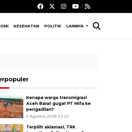
NOMI
KESEHATAN
POLITIK
LAINNYA
erpopuler
Kenapa warga transmigrasi
Aceh Barat gugat PT Mifa ke
pengadilan?
4 Agustus 2026 22:22
Terpilih aklamasi, TRK