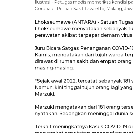
Ilustrasi - Petugas medis memeriksa kondisi p
Corona di Rumah Sakit Lavalette, Malang, Jaw
Lhokseumawe (ANTARA) - Satuan Tugas
Lhokseumawe menyatakan sebanyak tujuh
perawatan akibat terpapar demam virus
Juru Bicara Satgas Penanganan COVID-
Kamis, mengatakan dari tujuh warga terp
dirawat di rumah sakit dan empat orang 
masing-masing.
"Sejak awal 2022, tercatat sebanyak 18
Namun, kini tinggal tujuh orang lagi yan
Marzuki.
Marzuki mengatakan dari 181 orang ters
nyatakan. Sedangkan meninggal dunia s
Terkait meningkatnya kasus COVID-19 