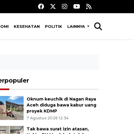
NOMI
KESEHATAN
POLITIK
LAINNYA
erpopuler
Oknum keuchik di Nagan Raya
Aceh diduga bawa kabur uang
proyek KDMP
7 Agustus 2026 12:34
Tak bawa surat izin atasan,