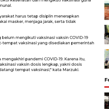
okol kesehatan dan mengikuti vaksinasi guna
munal.
arakat harus tetap disiplin menerapkan
ai masker, menjaga jarak, serta tidak
 belum mengikuti vaksinasi vaksin COVID-19
-tempat vaksinasi yang disediakan pemerintah
a mengakhiri pandemi COVID-19. Karena itu,
inasi vaksin dosis lengkap, yakni dosis
atangi tempat vaksinasi," kata Marzuki.
F