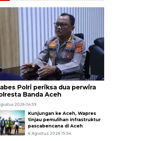
abes Polri periksa dua perwira
olresta Banda Aceh
Agustus 2026 04:59
Kunjungan ke Aceh, Wapres
tinjau pemulihan infrastruktur
pascabencana di Aceh
6 Agustus 2026 15:54