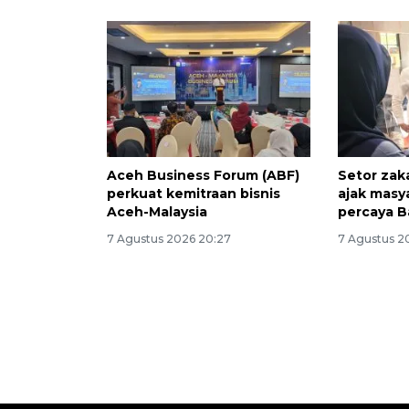
Aceh Business Forum (ABF)
Setor zak
perkuat kemitraan bisnis
ajak masy
Aceh-Malaysia
percaya B
7 Agustus 2026 20:27
7 Agustus 2