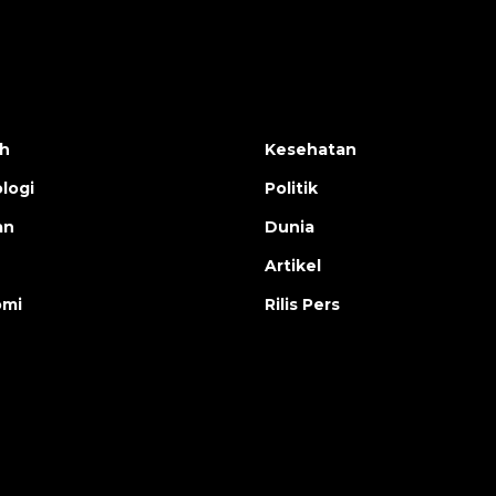
h
Kesehatan
logi
Politik
an
Dunia
Artikel
omi
Rilis Pers