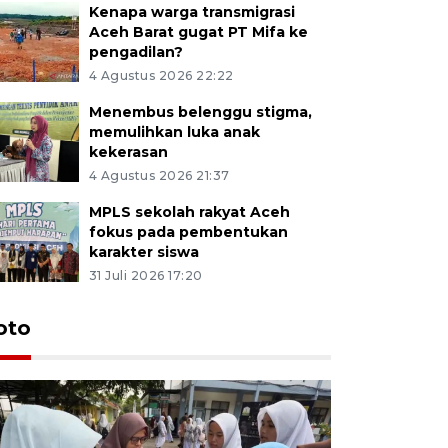
Kenapa warga transmigrasi
Aceh Barat gugat PT Mifa ke
pengadilan?
4 Agustus 2026 22:22
Menembus belenggu stigma,
memulihkan luka anak
kekerasan
4 Agustus 2026 21:37
MPLS sekolah rakyat Aceh
fokus pada pembentukan
karakter siswa
31 Juli 2026 17:20
oto