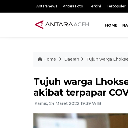
Antaranews
Antara Foto
Terkini
Terpopuler
HOME
NA
Home
Daerah
Tujuh warga Lhokse
Tujuh warga Lhoks
akibat terpapar COV
Kamis, 24 Maret 2022 19:39 WIB