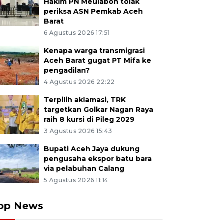
Hakim PN Meulaboh tolak
periksa ASN Pemkab Aceh
Barat
6 Agustus 2026 17:51
Kenapa warga transmigrasi
Aceh Barat gugat PT Mifa ke
pengadilan?
4 Agustus 2026 22:22
Terpilih aklamasi, TRK
targetkan Golkar Nagan Raya
raih 8 kursi di Pileg 2029
3 Agustus 2026 15:43
Bupati Aceh Jaya dukung
pengusaha ekspor batu bara
via pelabuhan Calang
5 Agustus 2026 11:14
op News