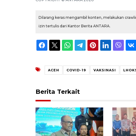
Dilarang keras mengambil konten, melakukan crawlin
izin tertulis dari Kantor Berita ANTARA.
ACEH
COVID-19
VAKSINASI
LHOK
Berita Terkait