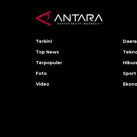
Terkini
Daera
Top News
Tekno
Terpopuler
Hibur
Foto
Sport
Video
Ekon