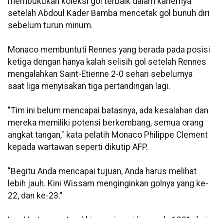
membukukan koleksi gol terbaik dalam kariernya
setelah Abdoul Kader Bamba mencetak gol bunuh diri
sebelum turun minum.
Monaco membuntuti Rennes yang berada pada posisi
ketiga dengan hanya kalah selisih gol setelah Rennes
mengalahkan Saint-Etienne 2-0 sehari sebelumya
saat liga menyisakan tiga pertandingan lagi.
"Tim ini belum mencapai batasnya, ada kesalahan dan
mereka memiliki potensi berkembang, semua orang
angkat tangan," kata pelatih Monaco Philippe Clement
kepada wartawan seperti dikutip AFP.
"Begitu Anda mencapai tujuan, Anda harus melihat
lebih jauh. Kini Wissam menginginkan golnya yang ke-
22, dan ke-23."