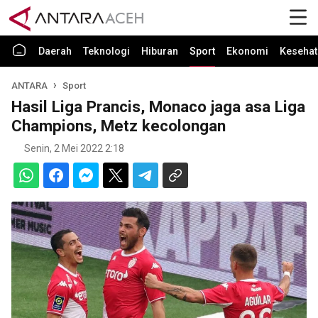
Daerah
Teknologi
Hiburan
Sport
Ekonomi
Kesehat
ANTARA
Sport
Hasil Liga Prancis, Monaco jaga asa Liga
Champions, Metz kecolongan
Senin, 2 Mei 2022 2:18