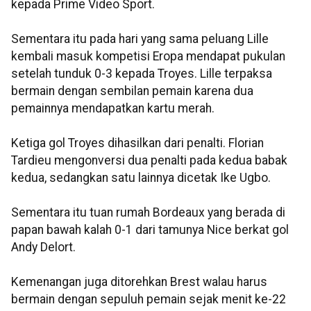
kepada Prime Video Sport.
Sementara itu pada hari yang sama peluang Lille
kembali masuk kompetisi Eropa mendapat pukulan
setelah tunduk 0-3 kepada Troyes. Lille terpaksa
bermain dengan sembilan pemain karena dua
pemainnya mendapatkan kartu merah.
Ketiga gol Troyes dihasilkan dari penalti. Florian
Tardieu mengonversi dua penalti pada kedua babak
kedua, sedangkan satu lainnya dicetak Ike Ugbo.
Sementara itu tuan rumah Bordeaux yang berada di
papan bawah kalah 0-1 dari tamunya Nice berkat gol
Andy Delort.
Kemenangan juga ditorehkan Brest walau harus
bermain dengan sepuluh pemain sejak menit ke-22