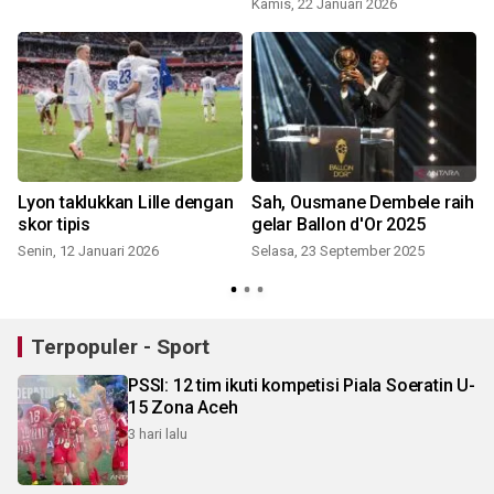
Kamis, 22 Januari 2026
Lyon taklukkan Lille dengan
Sah, Ousmane Dembele raih
skor tipis
gelar Ballon d'Or 2025
s
Senin, 12 Januari 2026
Selasa, 23 September 2025
Terpopuler - Sport
PSSI: 12 tim ikuti kompetisi Piala Soeratin U-
15 Zona Aceh
3 hari lalu