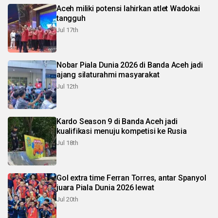
Aceh miliki potensi lahirkan atlet Wadokai
tangguh
Jul 17th
Nobar Piala Dunia 2026 di Banda Aceh jadi
ajang silaturahmi masyarakat
Jul 12th
Kardo Season 9 di Banda Aceh jadi
kualifikasi menuju kompetisi ke Rusia
Jul 18th
Gol extra time Ferran Torres, antar Spanyol
juara Piala Dunia 2026 lewat
Jul 20th