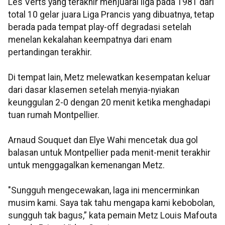
Les Verts yang terakhir menjuarai liga pada 1981 dari
total 10 gelar juara Liga Prancis yang dibuatnya, tetap
berada pada tempat play-off degradasi setelah
menelan kekalahan keempatnya dari enam
pertandingan terakhir.
Di tempat lain, Metz melewatkan kesempatan keluar
dari dasar klasemen setelah menyia-nyiakan
keunggulan 2-0 dengan 20 menit ketika menghadapi
tuan rumah Montpellier.
Arnaud Souquet dan Elye Wahi mencetak dua gol
balasan untuk Montpellier pada menit-menit terakhir
untuk menggagalkan kemenangan Metz.
"Sungguh mengecewakan, laga ini mencerminkan
musim kami. Saya tak tahu mengapa kami kebobolan,
sungguh tak bagus,” kata pemain Metz Louis Mafouta