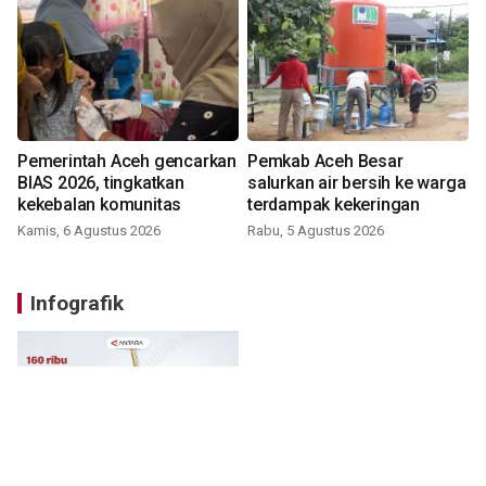
Pemerintah Aceh gencarkan
Pemkab Aceh Besar
BIAS 2026, tingkatkan
salurkan air bersih ke warga
kekebalan komunitas
terdampak kekeringan
Kamis, 6 Agustus 2026
Rabu, 5 Agustus 2026
Infografik