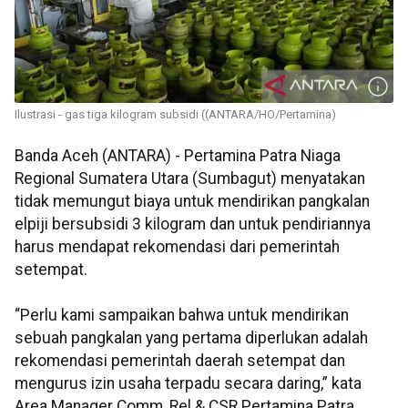
Ilustrasi - gas tiga kilogram subsidi ((ANTARA/HO/Pertamina)
Banda Aceh (ANTARA) - Pertamina Patra Niaga
Regional Sumatera Utara (Sumbagut) menyatakan
tidak memungut biaya untuk mendirikan pangkalan
elpiji bersubsidi 3 kilogram dan untuk pendiriannya
harus mendapat rekomendasi dari pemerintah
setempat.
“Perlu kami sampaikan bahwa untuk mendirikan
sebuah pangkalan yang pertama diperlukan adalah
rekomendasi pemerintah daerah setempat dan
mengurus izin usaha terpadu secara daring,” kata
Area Manager Comm, Rel & CSR Pertamina Patra