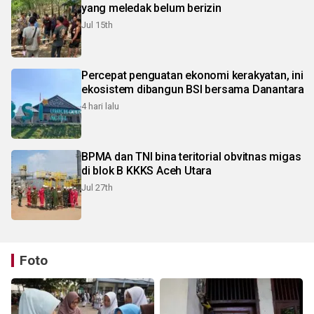
yang meledak belum berizin
Jul 15th
Percepat penguatan ekonomi kerakyatan, ini
ekosistem dibangun BSI bersama Danantara
4 hari lalu
BPMA dan TNI bina teritorial obvitnas migas
di blok B KKKS Aceh Utara
Jul 27th
Foto