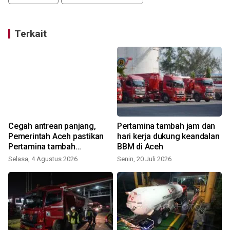
Terkait
n
Cegah antrean panjang,
Pertamina tambah jam dan
Pemerintah Aceh pastikan
hari kerja dukung keandalan
Pertamina tambah
BBM di Aceh
penyaluran BBM
Selasa, 4 Agustus 2026
Senin, 20 Juli 2026