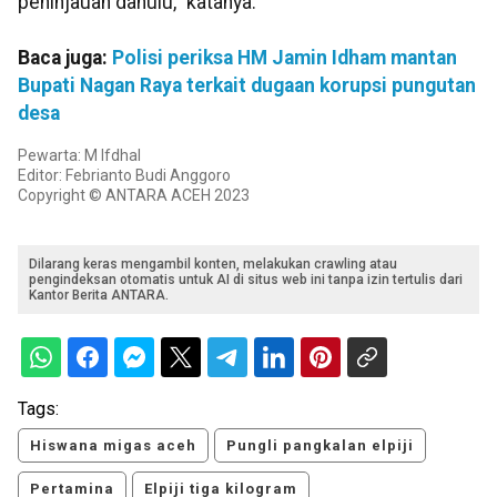
peninjauan dahulu," katanya.
Baca juga:
Polisi periksa HM Jamin Idham mantan
Bupati Nagan Raya terkait dugaan korupsi pungutan
desa
Pewarta: M Ifdhal
Editor: Febrianto Budi Anggoro
Copyright © ANTARA ACEH 2023
Dilarang keras mengambil konten, melakukan crawling atau
pengindeksan otomatis untuk AI di situs web ini tanpa izin tertulis dari
Kantor Berita ANTARA.
Tags:
Hiswana migas aceh
Pungli pangkalan elpiji
Pertamina
Elpiji tiga kilogram