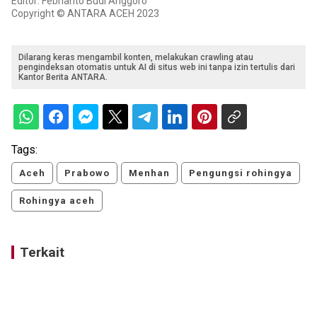
Editor: Febrianto Budi Anggoro
Copyright © ANTARA ACEH 2023
Dilarang keras mengambil konten, melakukan crawling atau
pengindeksan otomatis untuk AI di situs web ini tanpa izin tertulis dari
Kantor Berita ANTARA.
Tags:
Aceh
Prabowo
Menhan
Pengungsi rohingya
Rohingya aceh
Terkait