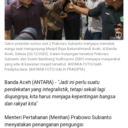
Calon presiden nomor urut 2 Prabowo Subianto menyapa memeluk
warga saat mengunjungi Masjid Raya BaiturrahmanÂ Aceh, di Banda
Aceh, Selasa (26/12/2023). Dalam kunjungan tersebut Prabowo
Subianto dan Susilo Bambang Yudhoyono (SBY) menyapa masyarakat
yang ada di kawasan masjid tersebut. ANTARA FOTO/Galih
Pradipta/aww. (ANTARA FOTO/GALIH PRADIPTA)
Banda Aceh (ANTARA) -
"Jadi ini perlu suatu
pendekatan yang integralistik, tetapi sekali lagi
diujungnya, kita harus menjaga kepentingan bangsa
dan rakyat kita"
Menteri Pertahanan (Menhan) Prabowo Subianto
menyatakan penanganan pengungsi