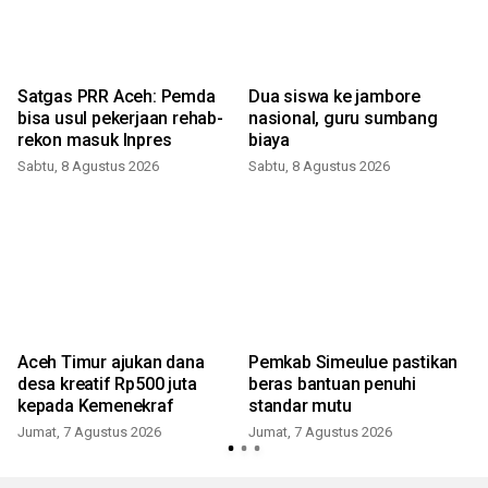
Satgas PRR Aceh: Pemda
Dua siswa ke jambore
bisa usul pekerjaan rehab-
nasional, guru sumbang
rekon masuk Inpres
biaya
Sabtu, 8 Agustus 2026
Sabtu, 8 Agustus 2026
Aceh Timur ajukan dana
Pemkab Simeulue pastikan
desa kreatif Rp500 juta
beras bantuan penuhi
kepada Kemenekraf
standar mutu
Jumat, 7 Agustus 2026
Jumat, 7 Agustus 2026