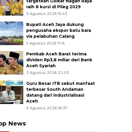
targetkan Golkar Nagan Raya
raih 8 kursi di Pileg 2029
3 Agustus 2026 15:43
Bupati Aceh Jaya dukung
pengusaha ekspor batu bara
via pelabuhan Calang
5 Agustus 2026 11:14
Pemkab Aceh Barat terima
dividen Rp3,8 miliar dari Bank
Aceh Syariah
3 Agustus 2026 22:03
Guru Besar ITB sebut manfaat
terbesar South Andaman
datang dari industrialisasi
Aceh
3 Agustus 2026 18:37
op News