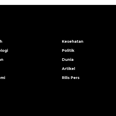
h
Kesehatan
logi
Politik
an
Dunia
Artikel
omi
Rilis Pers