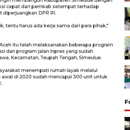
n ingin membangun Kabupaten Simeulue dengan
aksi cepat dari pemkab setempat terhadap
 diperjuangkan DPR RI.
tentu harus ada kerja sama dari para pihak,"
 Aceh itu telah melaksanakan beberapa program
si dan program jalan inpres yang sudah
awa, Kecamatan, Teupah Tengah, Simeulue.
asyarakat menempati rumah layak melalui
awal di 2020 sudah mencapai 300 unit untuk
.
F