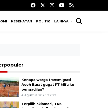
NOMI
KESEHATAN
POLITIK
LAINNYA
erpopuler
Kenapa warga transmigrasi
Aceh Barat gugat PT Mifa ke
pengadilan?
4 Agustus 2026 22:22
Terpilih aklamasi, TRK