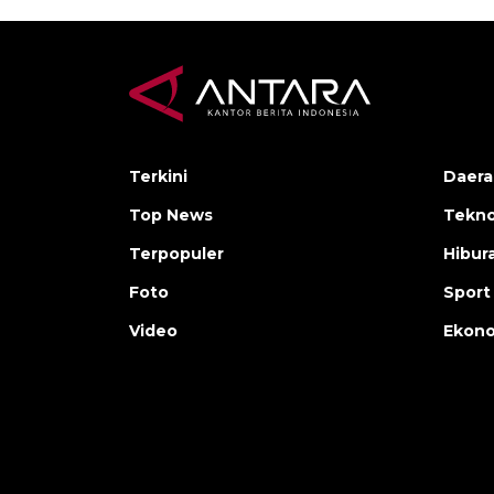
Terkini
Daera
Top News
Tekno
Terpopuler
Hibur
Foto
Sport
Video
Ekon