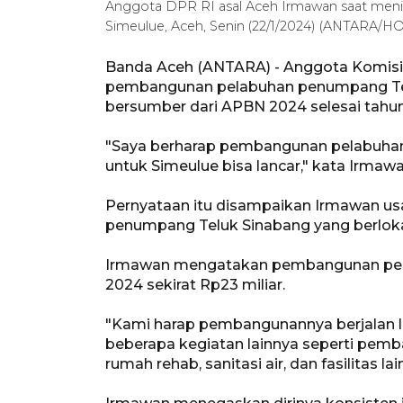
Anggota DPR RI asal Aceh Irmawan saat meni
Simeulue, Aceh, Senin (22/1/2024) (ANTARA/H
Banda Aceh (ANTARA) - Anggota Komis
pembangunan pelabuhan penumpang Telu
bersumber dari APBN 2024 selesai tahun 
"Saya berharap pembangunan pelabuhan in
untuk Simeulue bisa lancar," kata Irmawa
Pernyataan itu disampaikan Irmawan u
penumpang Teluk Sinabang yang berloka
Irmawan mengatakan pembangunan pelab
2024 sekirat Rp23 miliar.
"Kami harap pembangunannya berjalan la
beberapa kegiatan lainnya seperti pemban
rumah rehab, sanitasi air, dan fasilitas lai