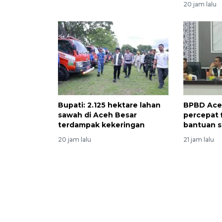
20 jam lalu
Bupati: 2.125 hektare lahan
BPBD Ace
sawah di Aceh Besar
percepat f
terdampak kekeringan
bantuan s
20 jam lalu
21 jam lalu