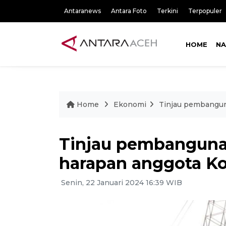
Antaranews
Antara Foto
Terkini
Terpopuler
HOME
NA
Home
Ekonomi
Tinjau pembangun
Tinjau pembangunan
harapan anggota Ko
Senin, 22 Januari 2024 16:39 WIB