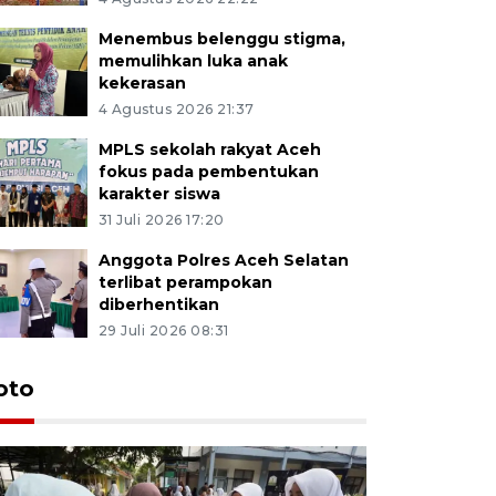
Menembus belenggu stigma,
memulihkan luka anak
kekerasan
4 Agustus 2026 21:37
MPLS sekolah rakyat Aceh
fokus pada pembentukan
karakter siswa
31 Juli 2026 17:20
Anggota Polres Aceh Selatan
terlibat perampokan
diberhentikan
29 Juli 2026 08:31
oto