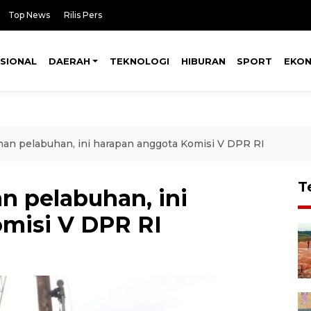
Top News
Rilis Pers
SIONAL
DAERAH
TEKNOLOGI
HIBURAN
SPORT
EKO
an pelabuhan, ini harapan anggota Komisi V DPR RI
T
 pelabuhan, ini
misi V DPR RI