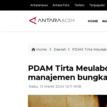
Antaranews
Antara Foto
Terkini
Terpopuler
HOME
NA
Home
Daerah
PDAM Tirta Meulab
PDAM Tirta Meulabo
manajemen bungk
Rabu, 13 Maret 2024 12:11 WIB