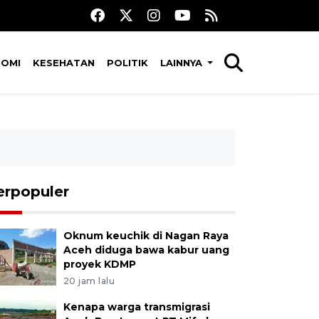
NOMI
KESEHATAN
POLITIK
LAINNYA
erpopuler
Oknum keuchik di Nagan Raya
Aceh diduga bawa kabur uang
proyek KDMP
20 jam lalu
Kenapa warga transmigrasi