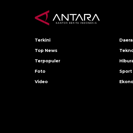
Terkini
Daera
Top News
Tekno
Terpopuler
Hibur
Foto
Sport
Video
Ekon