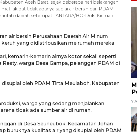
 Kabupaten Aceh Barat, sejak beberapa hari belakangan
 mati akibat tidak adanya suplai air bersih dari PDAM
merintah daerah setempat. (ANTARA/HO-Dok. Kiriman
an air bersih Perusahaan Daerah Air Minum
 keruh yang didistribusikan me rumah mereka.
ari, kemarin-kemarin airnya kotor sekali seperti
kata Resty, warga Desa Gampa, pelanggan PDAM di
g disuplai oleh PDAM Tirta Meulaboh, Kabupaten
M
P
7 
diproduksi, warga yang sedang menjalankan
arena tidak ada sumber air di rumah.
langgan di Desa Seuneubok, Kecamatan Johan
p buruknya kualitas air yang disuplai oleh PDAM