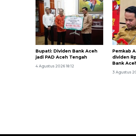
Bupati: Dividen Bank Aceh
Pemkab Ac
jadi PAD Aceh Tengah
dividen Rp
Bank Aceh
4 Agustus 2026 18:12
3 Agustus 2