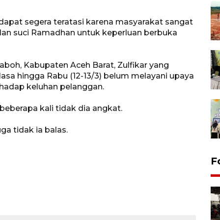
dapat segera teratasi karena masyarakat sangat
ulan suci Ramadhan untuk keperluan berbuka
aboh, Kabupaten Aceh Barat, Zulfikar yang
asa hingga Rabu (12-13/3) belum melayani upaya
rhadap keluhan pelanggan.
eberapa kali tidak dia angkat.
a tidak ia balas.
F