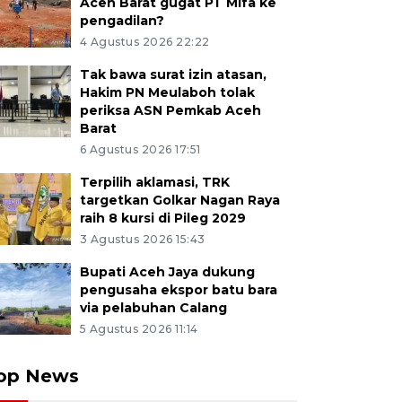
Aceh Barat gugat PT Mifa ke
pengadilan?
4 Agustus 2026 22:22
Tak bawa surat izin atasan,
Hakim PN Meulaboh tolak
periksa ASN Pemkab Aceh
Barat
6 Agustus 2026 17:51
Terpilih aklamasi, TRK
targetkan Golkar Nagan Raya
raih 8 kursi di Pileg 2029
3 Agustus 2026 15:43
Bupati Aceh Jaya dukung
pengusaha ekspor batu bara
via pelabuhan Calang
5 Agustus 2026 11:14
op News