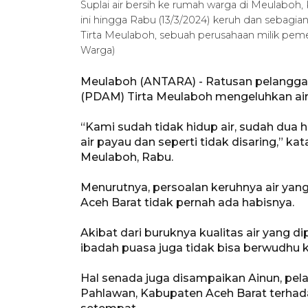
Suplai air bersih ke rumah warga di Meulaboh,
ini hingga Rabu (13/3/2024) keruh dan sebagian
Tirta Meulaboh, sebuah perusahaan milik pe
Warga)
Meulaboh (ANTARA) - Ratusan pelanggar
(PDAM) Tirta Meulaboh mengeluhkan air
“Kami sudah tidak hidup air, sudah dua h
air payau dan seperti tidak disaring,” 
Meulaboh, Rabu.
Menurutnya, persoalan keruhnya air yan
Aceh Barat tidak pernah ada habisnya.
Akibat dari buruknya kualitas air yang 
ibadah puasa juga tidak bisa berwudhu k
Hal senada juga disampaikan Ainun, pe
Pahlawan, Kabupaten Aceh Barat terhada