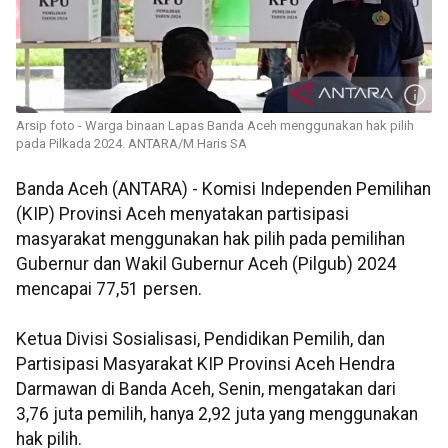
Arsip foto - Warga binaan Lapas Banda Aceh menggunakan hak pilih
pada Pilkada 2024. ANTARA/M Haris SA
Banda Aceh (ANTARA) - Komisi Independen Pemilihan
(KIP) Provinsi Aceh menyatakan partisipasi
masyarakat menggunakan hak pilih pada pemilihan
Gubernur dan Wakil Gubernur Aceh (Pilgub) 2024
mencapai 77,51 persen.
Ketua Divisi Sosialisasi, Pendidikan Pemilih, dan
Partisipasi Masyarakat KIP Provinsi Aceh Hendra
Darmawan di Banda Aceh, Senin, mengatakan dari
3,76 juta pemilih, hanya 2,92 juta yang menggunakan
hak pilih.