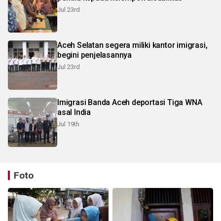
Jul 23rd
Aceh Selatan segera miliki kantor imigrasi,
begini penjelasannya
Jul 23rd
Imigrasi Banda Aceh deportasi Tiga WNA
asal India
Jul 19th
Foto