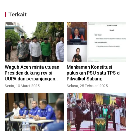
Terkait
Wagub Aceh minta utusan
Mahkamah Konstitusi
Presiden dukung revisi
putuskan PSU satu TPS di
UUPA dan perpanjangan
Pilwalkot Sabang
otsus
Senin, 10 Maret 2025
Selasa, 25 Februari 2025
R