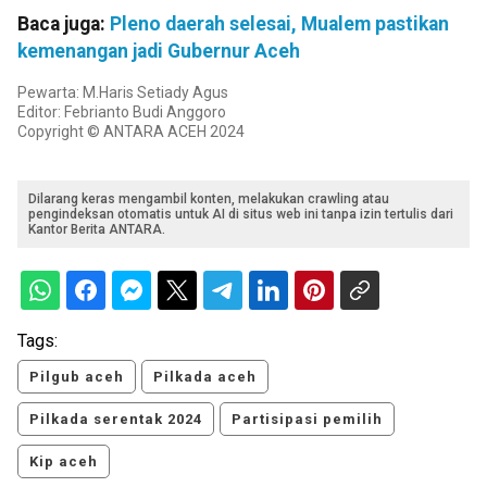
Baca juga:
Pleno daerah selesai, Mualem pastikan
kemenangan jadi Gubernur Aceh
Pewarta: M.Haris Setiady Agus
Editor: Febrianto Budi Anggoro
Copyright © ANTARA ACEH 2024
Dilarang keras mengambil konten, melakukan crawling atau
pengindeksan otomatis untuk AI di situs web ini tanpa izin tertulis dari
Kantor Berita ANTARA.
Tags:
Pilgub aceh
Pilkada aceh
Pilkada serentak 2024
Partisipasi pemilih
Kip aceh