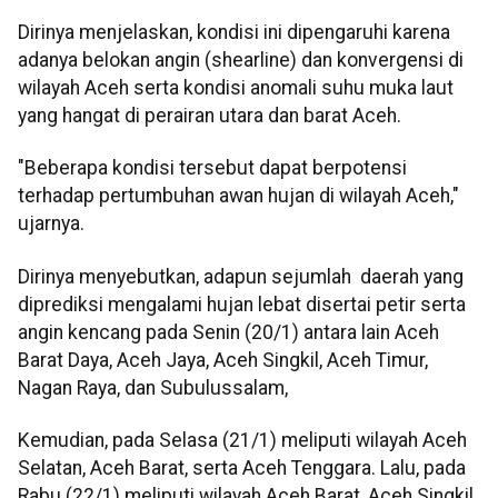
Dirinya menjelaskan, kondisi ini dipengaruhi karena
adanya belokan angin (shearline) dan konvergensi di
wilayah Aceh serta kondisi anomali suhu muka laut
yang hangat di perairan utara dan barat Aceh.
"Beberapa kondisi tersebut dapat berpotensi
terhadap pertumbuhan awan hujan di wilayah Aceh,"
ujarnya.
Dirinya menyebutkan, adapun sejumlah daerah yang
diprediksi mengalami hujan lebat disertai petir serta
angin kencang pada Senin (20/1) antara lain Aceh
Barat Daya, Aceh Jaya, Aceh Singkil, Aceh Timur,
Nagan Raya, dan Subulussalam,
Kemudian, pada Selasa (21/1) meliputi wilayah Aceh
Selatan, Aceh Barat, serta Aceh Tenggara. Lalu, pada
Rabu (22/1) meliputi wilayah Aceh Barat, Aceh Singkil,