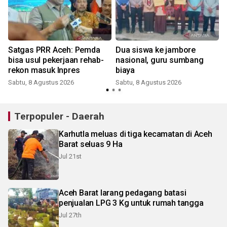
Satgas PRR Aceh: Pemda
Dua siswa ke jambore
bisa usul pekerjaan rehab-
nasional, guru sumbang
rekon masuk Inpres
biaya
Sabtu, 8 Agustus 2026
Sabtu, 8 Agustus 2026
Terpopuler - Daerah
Karhutla meluas di tiga kecamatan di Aceh
Barat seluas 9 Ha
Jul 21st
Aceh Barat larang pedagang batasi
penjualan LPG 3 Kg untuk rumah tangga
Jul 27th