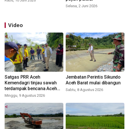
Rabu, 10 Juni 2026
Selasa, 2 Juni 2026
Video
Satgas PRR Aceh
Jembatan Perintis Sikundo
Kemendagri tinjau sawah
Aceh Barat mulai dibangun
terdampak bencana Aceh
Sabtu, 8 Agustus 2026
Barat
Minggu, 9 Agustus 2026