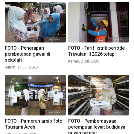
FOTO - Penerapan
FOTO - Tarif listrik periode
pembatasan gawai di
Triwulan III 2026 tetap
sekolah
Kamis, 2 Juli 2026
Jumat, 17 Juli 2026
FOTO - Pameran arsip foto
FOTO - Pemberdayaan
Tsunami Aceh
perempuan lewat budidaya
puyuh petelur