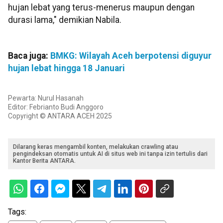
hujan lebat yang terus-menerus maupun dengan
durasi lama," demikian Nabila.
Baca juga:
BMKG: Wilayah Aceh berpotensi diguyur
hujan lebat hingga 18 Januari
Pewarta: Nurul Hasanah
Editor: Febrianto Budi Anggoro
Copyright © ANTARA ACEH 2025
Dilarang keras mengambil konten, melakukan crawling atau
pengindeksan otomatis untuk AI di situs web ini tanpa izin tertulis dari
Kantor Berita ANTARA.
Tags: