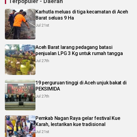
Terpopuler - Daerah
Karhutla meluas di tiga kecamatan di Aceh
Barat seluas 9 Ha
Jul 21st
Aceh Barat larang pedagang batasi
penjualan LPG 3 Kg untuk rumah tangga
Jul 27th
19 perguruan tinggi di Aceh unjuk bakat di
PEKSIMIDA
Jul 27th
Pemkab Nagan Raya gelar festival Kue
Karah, lestarikan kue tradisional
Jul 21st