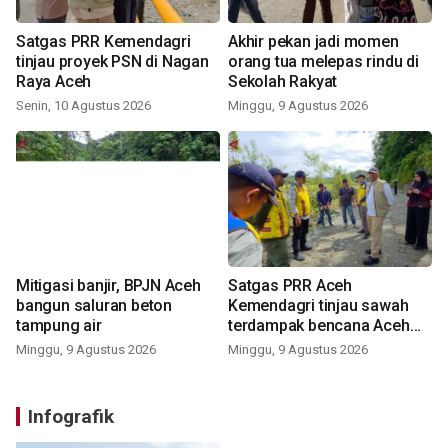
Satgas PRR Kemendagri
Akhir pekan jadi momen
tinjau proyek PSN di Nagan
orang tua melepas rindu di
Raya Aceh
Sekolah Rakyat
Senin, 10 Agustus 2026
Minggu, 9 Agustus 2026
Mitigasi banjir, BPJN Aceh
Satgas PRR Aceh
bangun saluran beton
Kemendagri tinjau sawah
tampung air
terdampak bencana Aceh
Barat
Minggu, 9 Agustus 2026
Minggu, 9 Agustus 2026
Infografik