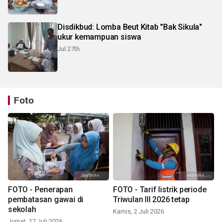
Disdikbud: Lomba Beut Kitab "Bak Sikula"
ukur kemampuan siswa
Jul 27th
Foto
FOTO - Penerapan
FOTO - Tarif listrik periode
pembatasan gawai di
Triwulan III 2026 tetap
sekolah
Kamis, 2 Juli 2026
Jumat, 17 Juli 2026