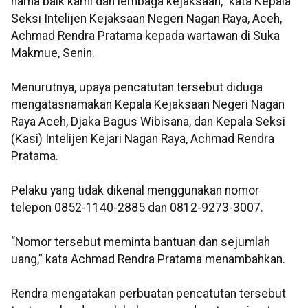
nama baik kami dan lembaga kejaksaan," kata Kepala
Seksi Intelijen Kejaksaan Negeri Nagan Raya, Aceh,
Achmad Rendra Pratama kepada wartawan di Suka
Makmue, Senin.
Menurutnya, upaya pencatutan tersebut diduga
mengatasnamakan Kepala Kejaksaan Negeri Nagan
Raya Aceh, Djaka Bagus Wibisana, dan Kepala Seksi
(Kasi) Intelijen Kejari Nagan Raya, Achmad Rendra
Pratama.
Pelaku yang tidak dikenal menggunakan nomor
telepon 0852-1140-2885 dan 0812-9273-3007.
“Nomor tersebut meminta bantuan dan sejumlah
uang,” kata Achmad Rendra Pratama menambahkan.
Rendra mengatakan perbuatan pencatutan tersebut