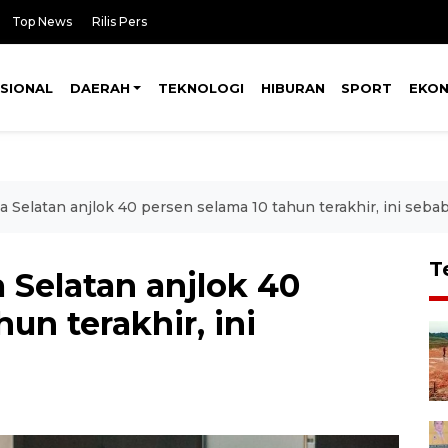
Top News
Rilis Pers
SIONAL
DAERAH
TEKNOLOGI
HIBURAN
SPORT
EKO
a Selatan anjlok 40 persen selama 10 tahun terakhir, ini seba
T
 Selatan anjlok 40
un terakhir, ini