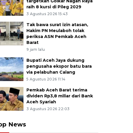
targetkan Golkar Nagan Raya
raih 8 kursi di Pileg 2029
3 Agustus 2026 15:43
Tak bawa surat izin atasan,
Hakim PN Meulaboh tolak
periksa ASN Pemkab Aceh
Barat
9 jam lalu
Bupati Aceh Jaya dukung
pengusaha ekspor batu bara
via pelabuhan Calang
5 Agustus 2026 11:14
Pemkab Aceh Barat terima
dividen Rp3,8 miliar dari Bank
Aceh Syariah
3 Agustus 2026 22:03
op News