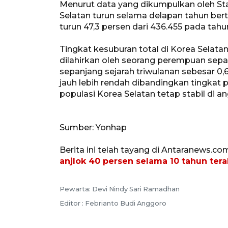
Menurut data yang dikumpulkan oleh Stati
Selatan turun selama delapan tahun ber
turun 47,3 persen dari 436.455 pada tahu
Tingkat kesuburan total di Korea Selatan
dilahirkan oleh seorang perempuan sepan
sepanjang sejarah triwulanan sebesar 0
jauh lebih rendah dibandingkan tingkat
populasi Korea Selatan tetap stabil di ang
Sumber: Yonhap
Berita ini telah tayang di Antaranews.co
anjlok 40 persen selama 10 tahun tera
Pewarta: Devi Nindy Sari Ramadhan
Editor : Febrianto Budi Anggoro