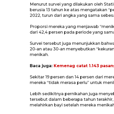
Menurut survei yang dilakukan oleh Stati
berusia 13 tahun ke atas mengatakan “p
2022, turun dari angka yang sama sebesar
Proporsi mereka yang menjawab “menikah
dari 42,4 persen pada periode yang sam
Survei tersebut juga menunjukkan bahwa 
20-an atau 30-an menyebutkan “kekuran
menikah.
Baca juga:
Kemenag catat 1.143 pasa
Sekitar 19 persen dan 14 persen dari m
mereka “tidak merasa perlu” untuk meni
Lebih sedikitnya pernikahan juga meny
tersebut dalam beberapa tahun terakhir
melahirkan bayi setelah mereka menikah