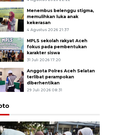
Menembus belenggu stigma,
memulihkan luka anak
kekerasan
4 Agustus 2026 21:37
MPLS sekolah rakyat Aceh
fokus pada pembentukan
karakter siswa
31 Juli 2026 17:20
Anggota Polres Aceh Selatan
terlibat perampokan
diberhentikan
29 Juli 2026 08:31
oto