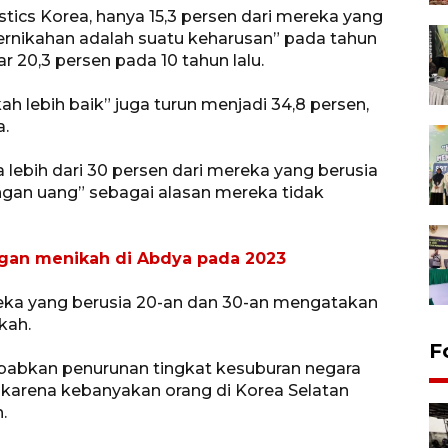
stics Korea, hanya 15,3 persen dari mereka yang
ernikahan adalah suatu keharusan” pada tahun
 20,3 persen pada 10 tahun lalu.
 lebih baik” juga turun menjadi 34,8 persen,
a.
lebih dari 30 persen dari mereka yang berusia
gan uang” sebagai alasan mereka tidak
ngan menikah di Abdya pada 2023
ereka yang berusia 20-an dan 30-an mengatakan
kah.
F
ebabkan penurunan tingkat kesuburan negara
, karena kebanyakan orang di Korea Selatan
.