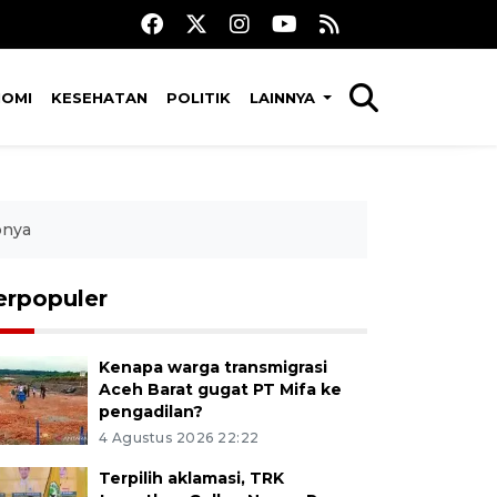
NOMI
KESEHATAN
POLITIK
LAINNYA
bnya
erpopuler
Kenapa warga transmigrasi
Aceh Barat gugat PT Mifa ke
pengadilan?
4 Agustus 2026 22:22
Terpilih aklamasi, TRK