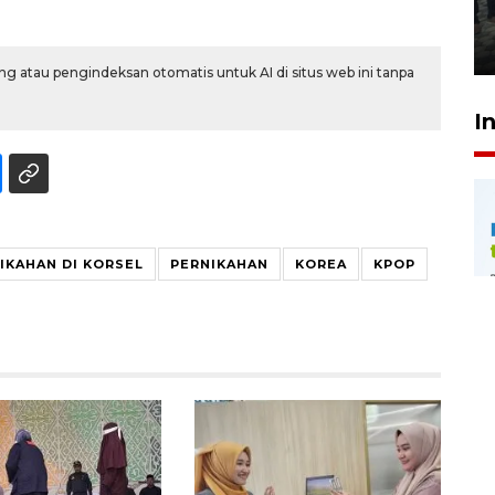
Meutia
31 Juli 2026 20:28
g atau pengindeksan otomatis untuk AI di situs web ini tanpa
I
IKAHAN DI KORSEL
PERNIKAHAN
KOREA
KPOP