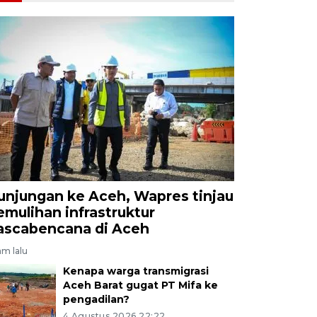
unjungan ke Aceh, Wapres tinjau
emulihan infrastruktur
ascabencana di Aceh
jam lalu
Kenapa warga transmigrasi
Aceh Barat gugat PT Mifa ke
pengadilan?
4 Agustus 2026 22:22