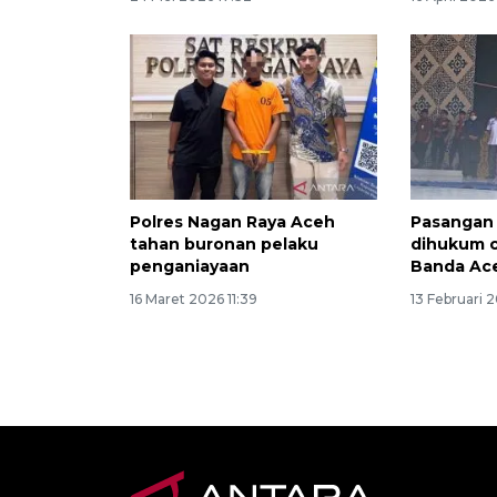
Polres Nagan Raya Aceh
Pasangan
tahan buronan pelaku
dihukum c
penganiayaan
Banda Ac
16 Maret 2026 11:39
13 Februari 2