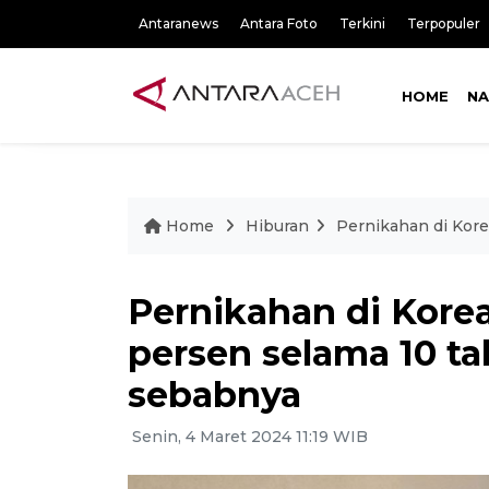
Antaranews
Antara Foto
Terkini
Terpopuler
HOME
NA
Home
Hiburan
Pernikahan di Kore
Pernikahan di Korea
persen selama 10 tah
sebabnya
Senin, 4 Maret 2024 11:19 WIB