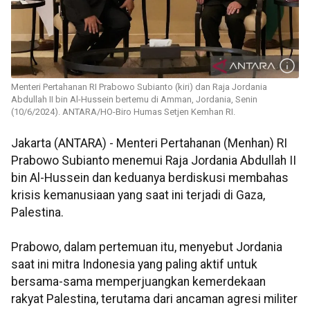
Menteri Pertahanan RI Prabowo Subianto (kiri) dan Raja Jordania
Abdullah II bin Al-Hussein bertemu di Amman, Jordania, Senin
(10/6/2024). ANTARA/HO-Biro Humas Setjen Kemhan RI.
Jakarta (ANTARA) - Menteri Pertahanan (Menhan) RI
Prabowo Subianto menemui Raja Jordania Abdullah II
bin Al-Hussein dan keduanya berdiskusi membahas
krisis kemanusiaan yang saat ini terjadi di Gaza,
Palestina.
Prabowo, dalam pertemuan itu, menyebut Jordania
saat ini mitra Indonesia yang paling aktif untuk
bersama-sama memperjuangkan kemerdekaan
rakyat Palestina, terutama dari ancaman agresi militer