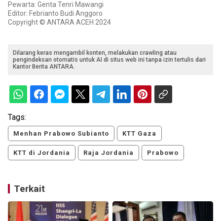
Pewarta: Genta Tenri Mawangi
Editor: Febrianto Budi Anggoro
Copyright © ANTARA ACEH 2024
Dilarang keras mengambil konten, melakukan crawling atau
pengindeksan otomatis untuk AI di situs web ini tanpa izin tertulis dari
Kantor Berita ANTARA.
Tags:
Menhan Prabowo Subianto
KTT Gaza
KTT di Jordania
Raja Jordania
Prabowo
Terkait