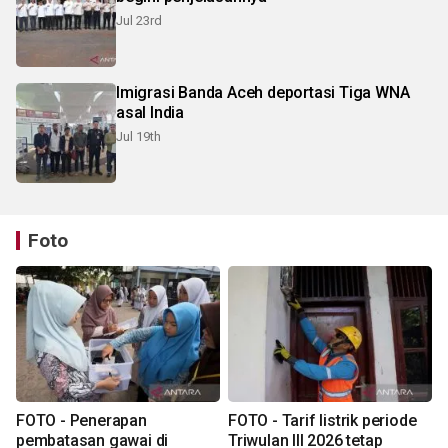
Jul 23rd
Imigrasi Banda Aceh deportasi Tiga WNA
asal India
Jul 19th
Foto
FOTO - Penerapan
FOTO - Tarif listrik periode
pembatasan gawai di
Triwulan III 2026 tetap