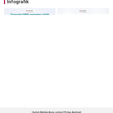
Infografik
Unduh Mobile Apps untuk iOS dan Android