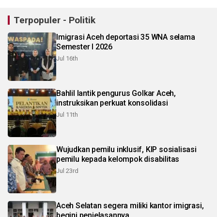
Terpopuler - Politik
Imigrasi Aceh deportasi 35 WNA selama
Semester I 2026
Jul 16th
Bahlil lantik pengurus Golkar Aceh,
instruksikan perkuat konsolidasi
Jul 11th
Wujudkan pemilu inklusif, KIP sosialisasi
pemilu kepada kelompok disabilitas
Jul 23rd
Aceh Selatan segera miliki kantor imigrasi,
begini penjelasannya