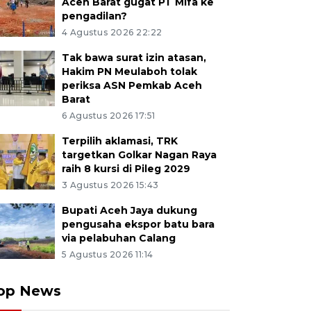
Aceh Barat gugat PT Mifa ke
pengadilan?
4 Agustus 2026 22:22
Tak bawa surat izin atasan,
Hakim PN Meulaboh tolak
periksa ASN Pemkab Aceh
Barat
6 Agustus 2026 17:51
Terpilih aklamasi, TRK
targetkan Golkar Nagan Raya
raih 8 kursi di Pileg 2029
3 Agustus 2026 15:43
Bupati Aceh Jaya dukung
pengusaha ekspor batu bara
via pelabuhan Calang
5 Agustus 2026 11:14
op News