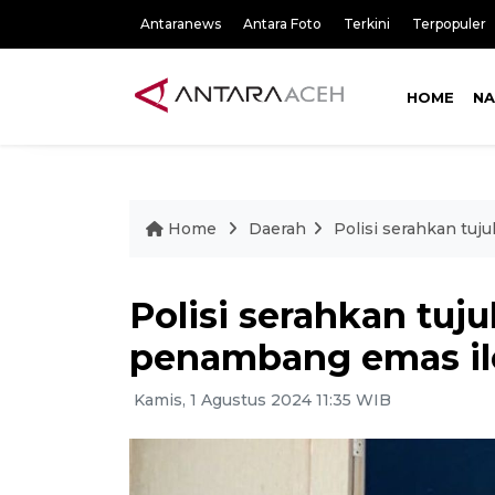
Antaranews
Antara Foto
Terkini
Terpopuler
HOME
NA
Home
Daerah
Polisi serahkan tuj
Polisi serahkan tuj
penambang emas ile
Kamis, 1 Agustus 2024 11:35 WIB