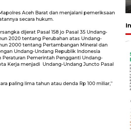
3 Agustus 2026 18:35
 Mapolres Aceh Barat dan menjalani pemeriksaan
tannya secara hukum.
I
sangka dijerat Pasal 158 jo Pasal 35 Undang-
hun 2020 tentang Perubahan atas Undang-
hun 2000 tentang Pertambangan Mineral dan
dengan Undang-Undang Republik Indonesia
 Peraturan Pemerintah Pengganti Undang-
ta Kerja menjadi Undang-Undang Juncto Pasal
a paling lima tahun atau denda Rp 100 miliar,”