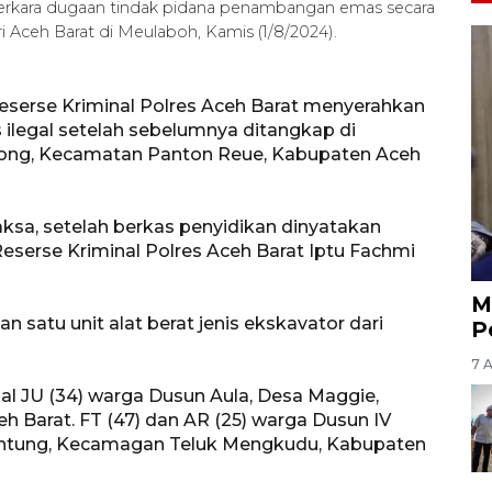
perkara dugaan tindak pidana penambangan emas secara
ri Aceh Barat di Meulaboh, Kamis (1/8/2024).
eserse Kriminal Polres Aceh Barat menyerahkan
ilegal setelah sebelumnya ditangkap di
ntong, Kecamatan Panton Reue, Kabupaten Aceh
jaksa, setelah berkas penyidikan dinyatakan
Reserse Kriminal Polres Aceh Barat Iptu Fachmi
M
n satu unit alat berat jenis ekskavator dari
P
7 
ial JU (34) warga Dusun Aula, Desa Maggie,
Barat. FT (47) dan AR (25) warga Dusun IV
ntung, Kecamagan Teluk Mengkudu, Kabupaten