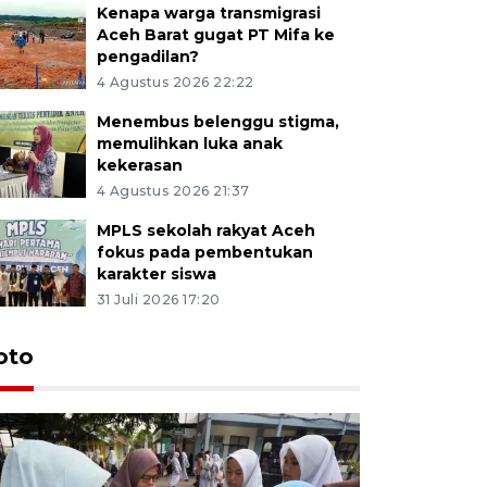
Kenapa warga transmigrasi
Aceh Barat gugat PT Mifa ke
pengadilan?
4 Agustus 2026 22:22
Menembus belenggu stigma,
memulihkan luka anak
kekerasan
4 Agustus 2026 21:37
MPLS sekolah rakyat Aceh
fokus pada pembentukan
karakter siswa
31 Juli 2026 17:20
oto