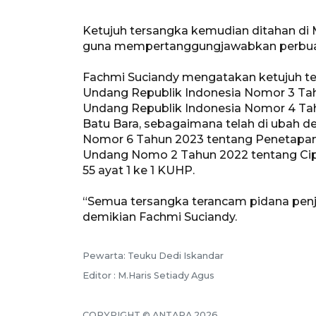
Ketujuh tersangka kemudian ditahan di
guna mempertanggungjawabkan perbua
Fachmi Suciandy mengatakan ketujuh ter
Undang Republik Indonesia Nomor 3 Ta
Undang Republik Indonesia Nomor 4 Ta
Batu Bara, sebagaimana telah di ubah 
Nomor 6 Tahun 2023 tentang Penetapan
Undang Nomo 2 Tahun 2022 tentang Cip
55 ayat 1 ke 1 KUHP.
“Semua tersangka terancam pidana penjar
demikian Fachmi Suciandy.
Pewarta: Teuku Dedi Iskandar
Editor : M.Haris Setiady Agus
COPYRIGHT © ANTARA 2026