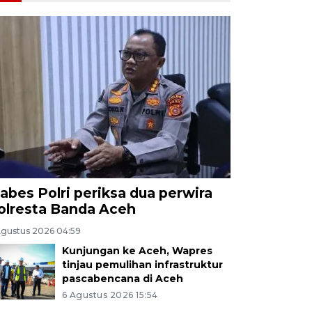
abes Polri periksa dua perwira
olresta Banda Aceh
Agustus 2026 04:59
Kunjungan ke Aceh, Wapres
tinjau pemulihan infrastruktur
pascabencana di Aceh
6 Agustus 2026 15:54