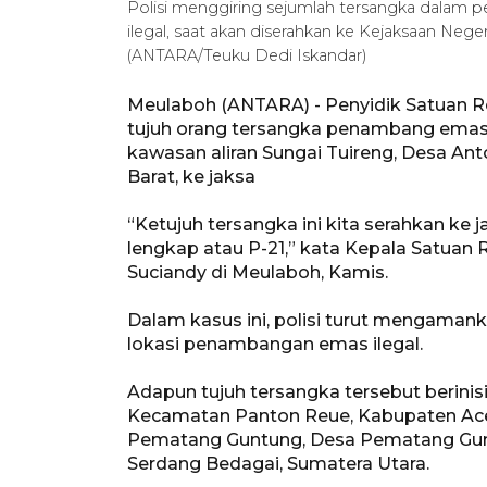
Polisi menggiring sejumlah tersangka dalam 
ilegal, saat akan diserahkan ke Kejaksaan Nege
(ANTARA/Teuku Dedi Iskandar)
Meulaboh (ANTARA) - Penyidik Satuan R
tujuh orang tersangka penambang emas 
kawasan aliran Sungai Tuireng, Desa A
Barat, ke jaksa
“Ketujuh tersangka ini kita serahkan ke 
lengkap atau P-21,” kata Kepala Satuan 
Suciandy di Meulaboh, Kamis.
Dalam kasus ini, polisi turut mengamanka
lokasi penambangan emas ilegal.
Adapun tujuh tersangka tersebut berinis
Kecamatan Panton Reue, Kabupaten Aceh 
Pematang Guntung, Desa Pematang Gu
Serdang Bedagai, Sumatera Utara.