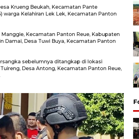
Desa Krueng Beukah, Kecamatan Pante
5) warga Kelahiran Lek Lek, Kecamatan Panton
sa Manggie, Kecamatan Panton Reue, Kabupaten
gin Damai, Desa Tuwi Buya, Kecamatan Panton
rsangka sebelumnya ditangkap di lokasi
 Tuireng, Desa Antong, Kecamatan Panton Reue,
.
F