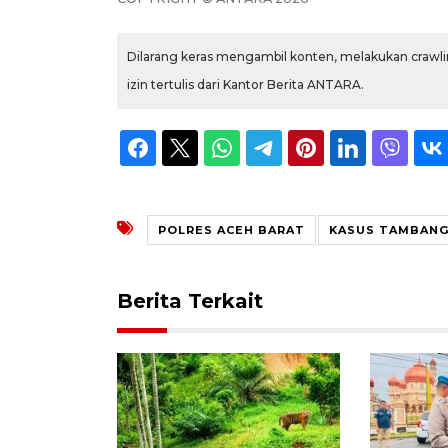
Dilarang keras mengambil konten, melakukan crawlin
izin tertulis dari Kantor Berita ANTARA.
POLRES ACEH BARAT
KASUS TAMBANG
Berita Terkait