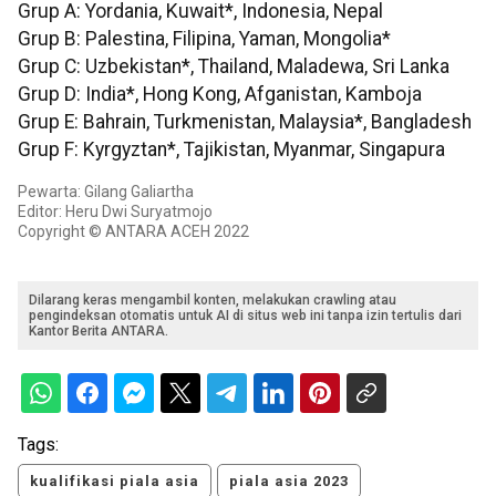
Grup A: Yordania, Kuwait*, Indonesia, Nepal
Grup B: Palestina, Filipina, Yaman, Mongolia*
Grup C: Uzbekistan*, Thailand, Maladewa, Sri Lanka
Grup D: India*, Hong Kong, Afganistan, Kamboja
Grup E: Bahrain, Turkmenistan, Malaysia*, Bangladesh
Grup F: Kyrgyztan*, Tajikistan, Myanmar, Singapura
Pewarta: Gilang Galiartha
Editor: Heru Dwi Suryatmojo
Copyright © ANTARA ACEH 2022
Dilarang keras mengambil konten, melakukan crawling atau
pengindeksan otomatis untuk AI di situs web ini tanpa izin tertulis dari
Kantor Berita ANTARA.
Tags:
kualifikasi piala asia
piala asia 2023