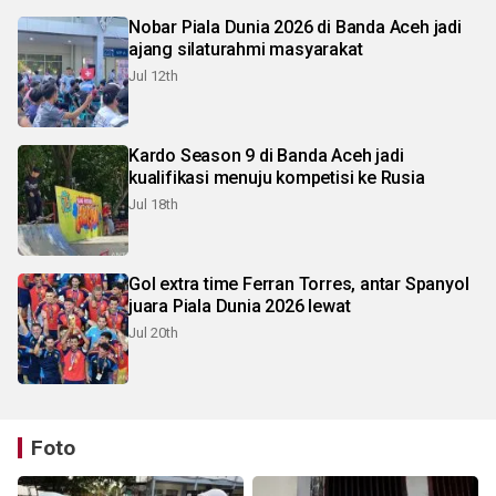
Nobar Piala Dunia 2026 di Banda Aceh jadi
ajang silaturahmi masyarakat
Jul 12th
Kardo Season 9 di Banda Aceh jadi
kualifikasi menuju kompetisi ke Rusia
Jul 18th
Gol extra time Ferran Torres, antar Spanyol
juara Piala Dunia 2026 lewat
Jul 20th
Foto