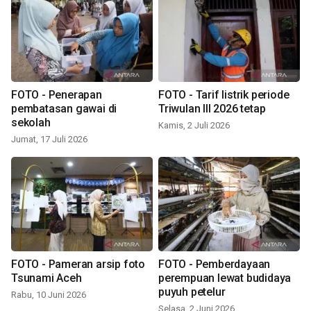
FOTO - Penerapan
FOTO - Tarif listrik periode
pembatasan gawai di
Triwulan III 2026 tetap
sekolah
Kamis, 2 Juli 2026
Jumat, 17 Juli 2026
FOTO - Pameran arsip foto
FOTO - Pemberdayaan
Tsunami Aceh
perempuan lewat budidaya
puyuh petelur
Rabu, 10 Juni 2026
Selasa, 2 Juni 2026