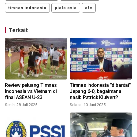
timnas indonesia
piala asia
afc
Terkait
s
Review peluang Timnas
Timnas Indonesia "dibantai"
Indonesia vs Vietnam di
Jepang 6-0, bagaimana
final ASEAN U-23
nasib Patrick Kluivert?
Senin, 28 Juli 2025
Selasa, 10 Juni 2025