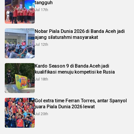
tangguh
Jul 17th
Nobar Piala Dunia 2026 di Banda Aceh jadi
ajang silaturahmi masyarakat
Jul 12th
Kardo Season 9 di Banda Aceh jadi
kualifikasi menuju kompetisi ke Rusia
Jul 18th
Gol extra time Ferran Torres, antar Spanyol
juara Piala Dunia 2026 lewat
Jul 20th