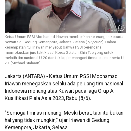
Ketua Umum PSSI Mochamad Iriawan memberikan keterangan kepada
pewarta di Gedung Kemenpora, Jakarta, Selasa (7/6/2022). Dalam
kesempatan itu, Iriawan menyebut bahwa PSSI berencana
memfokuskan juru taktik asal Korea Selatan Shin Tae-yong untuk
melatih tim nasional U-20 dan tak lagi menangani timnas senior serta U-
23. (Michael Siahaan)
Jakarta (ANTARA) - Ketua Umum PSSI Mochamad
Iriawan menegaskan selalu ada peluang tim nasional
Indonesia menang atas Kuwait pada laga Grup A
Kualifikasi Piala Asia 2023, Rabu (8/6).
"Semoga timnas menang. Meski berat, tapi itu bukan
hal yang tidak mungkin," ujar Iriawan di Gedung
Kemenpora, Jakarta, Selasa.