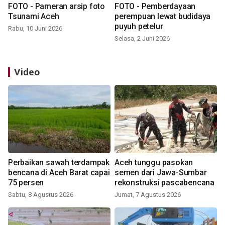
FOTO - Pameran arsip foto
FOTO - Pemberdayaan
Tsunami Aceh
perempuan lewat budidaya
puyuh petelur
Rabu, 10 Juni 2026
Selasa, 2 Juni 2026
Video
Perbaikan sawah terdampak
Aceh tunggu pasokan
bencana di Aceh Barat capai
semen dari Jawa-Sumbar
75 persen
rekonstruksi pascabencana
Sabtu, 8 Agustus 2026
Jumat, 7 Agustus 2026