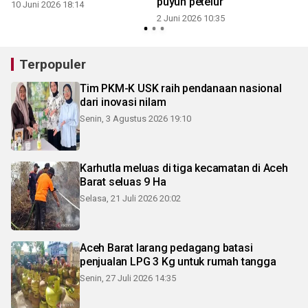
puyuh petelur
10 Juni 2026 18:14
2 Juni 2026 10:35
Terpopuler
Tim PKM-K USK raih pendanaan nasional
dari inovasi nilam
Senin, 3 Agustus 2026 19:10
Karhutla meluas di tiga kecamatan di Aceh
Barat seluas 9 Ha
Selasa, 21 Juli 2026 20:02
Aceh Barat larang pedagang batasi
penjualan LPG 3 Kg untuk rumah tangga
Senin, 27 Juli 2026 14:35