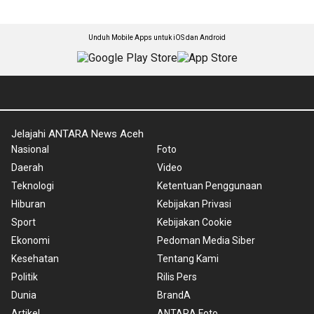
Unduh Mobile Apps untuk iOS dan Android
Jelajahi ANTARA News Aceh
Nasional
Foto
Daerah
Video
Teknologi
Ketentuan Penggunaan
Hiburan
Kebijakan Privasi
Sport
Kebijakan Cookie
Ekonomi
Pedoman Media Siber
Kesehatan
Tentang Kami
Politik
Rilis Pers
Dunia
BrandA
Artikel
ANTARA Foto