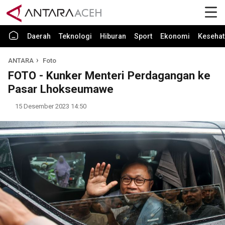
Daerah
Teknologi
Hiburan
Sport
Ekonomi
Kesehat
ANTARA
Foto
FOTO - Kunker Menteri Perdagangan ke
Pasar Lhokseumawe
15 Desember 2023 14:50