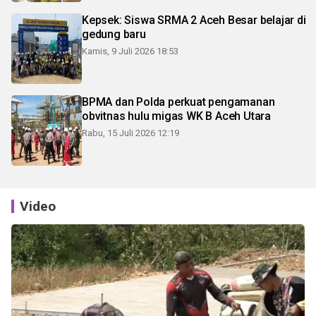
Kepsek: Siswa SRMA 2 Aceh Besar belajar di
gedung baru
Kamis, 9 Juli 2026 18:53
BPMA dan Polda perkuat pengamanan
obvitnas hulu migas WK B Aceh Utara
Rabu, 15 Juli 2026 12:19
Video