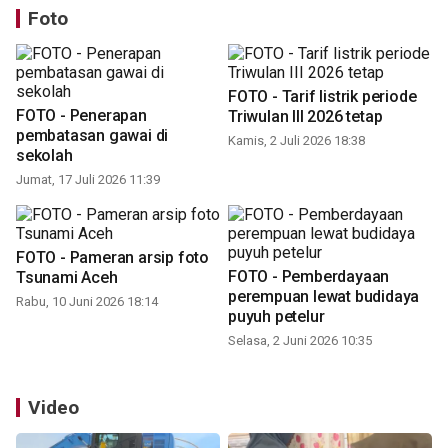
Foto
FOTO - Tarif listrik periode
FOTO - Penerapan
Triwulan III 2026 tetap
pembatasan gawai di
Kamis, 2 Juli 2026 18:38
sekolah
Jumat, 17 Juli 2026 11:39
FOTO - Pameran arsip foto
FOTO - Pemberdayaan
Tsunami Aceh
perempuan lewat budidaya
Rabu, 10 Juni 2026 18:14
puyuh petelur
Selasa, 2 Juni 2026 10:35
Video