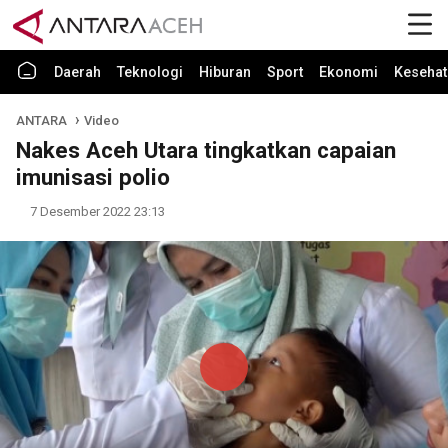
Daerah
Teknologi
Hiburan
Sport
Ekonomi
Kesehat
ANTARA
Video
Nakes Aceh Utara tingkatkan capaian
imunisasi polio
7 Desember 2022 23:13
Play