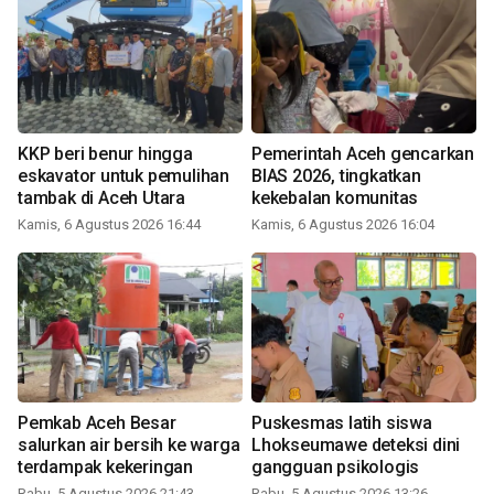
KKP beri benur hingga
Pemerintah Aceh gencarkan
eskavator untuk pemulihan
BIAS 2026, tingkatkan
tambak di Aceh Utara
kekebalan komunitas
Kamis, 6 Agustus 2026 16:44
Kamis, 6 Agustus 2026 16:04
Pemkab Aceh Besar
Puskesmas latih siswa
salurkan air bersih ke warga
Lhokseumawe deteksi dini
terdampak kekeringan
gangguan psikologis
Rabu, 5 Agustus 2026 21:43
Rabu, 5 Agustus 2026 13:26