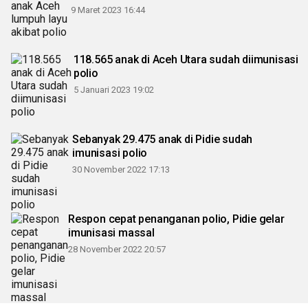
9 Maret 2023 16:44
118.565 anak di Aceh Utara sudah diimunisasi
polio
5 Januari 2023 19:02
Sebanyak 29.475 anak di Pidie sudah
imunisasi polio
30 November 2022 17:13
Respon cepat penanganan polio, Pidie gelar
imunisasi massal
28 November 2022 20:57