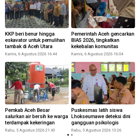
s
KKP beri benur hingga
Pemerintah Aceh gencarkan
eskavator untuk pemulihan
BIAS 2026, tingkatkan
tambak di Aceh Utara
kekebalan komunitas
Kamis, 6 Agustus 2026 16:44
Kamis, 6 Agustus 2026 16:04
Pemkab Aceh Besar
Puskesmas latih siswa
salurkan air bersih ke warga
Lhokseumawe deteksi dini
terdampak kekeringan
gangguan psikologis
Rabu, 5 Agustus 2026 21:43
Rabu, 5 Agustus 2026 13:26
S