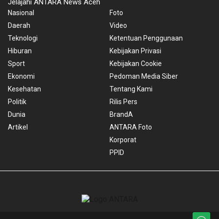
Jelajahi ANTARA News Aceh
Nasional
Foto
Daerah
Video
Teknologi
Ketentuan Penggunaan
Hiburan
Kebijakan Privasi
Sport
Kebijakan Cookie
Ekonomi
Pedoman Media Siber
Kesehatan
Tentang Kami
Politik
Rilis Pers
Dunia
BrandA
Artikel
ANTARA Foto
Korporat
PPID