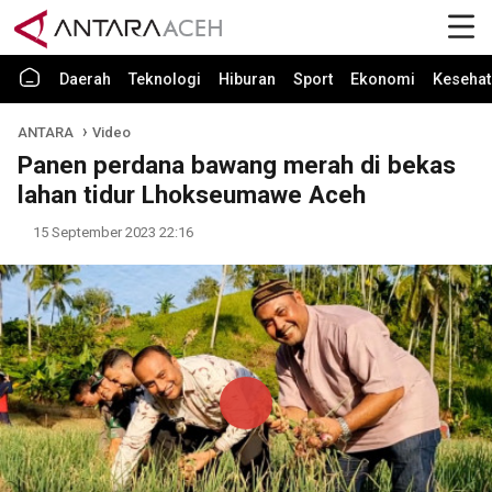
Daerah
Teknologi
Hiburan
Sport
Ekonomi
Kesehat
ANTARA
Video
Panen perdana bawang merah di bekas
lahan tidur Lhokseumawe Aceh
15 September 2023 22:16
Play