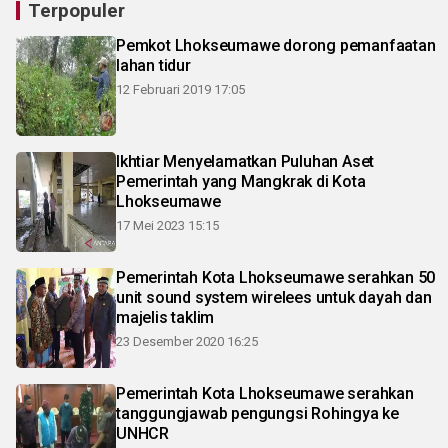
Terpopuler
Pemkot Lhokseumawe dorong pemanfaatan
lahan tidur
12 Februari 2019 17:05
Ikhtiar Menyelamatkan Puluhan Aset
Pemerintah yang Mangkrak di Kota
Lhokseumawe
17 Mei 2023 15:15
Pemerintah Kota Lhokseumawe serahkan 50
unit sound system wirelees untuk dayah dan
majelis taklim
23 Desember 2020 16:25
Pemerintah Kota Lhokseumawe serahkan
tanggungjawab pengungsi Rohingya ke
UNHCR