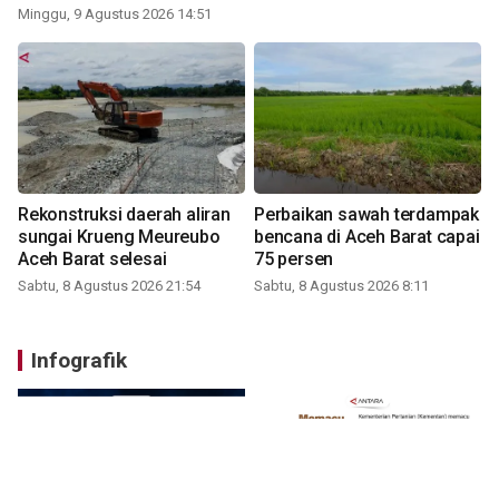
Barat
Minggu, 9 Agustus 2026 14:51
Rekonstruksi daerah aliran
Perbaikan sawah terdampak
sungai Krueng Meureubo
bencana di Aceh Barat capai
Aceh Barat selesai
75 persen
Sabtu, 8 Agustus 2026 21:54
Sabtu, 8 Agustus 2026 8:11
Infografik