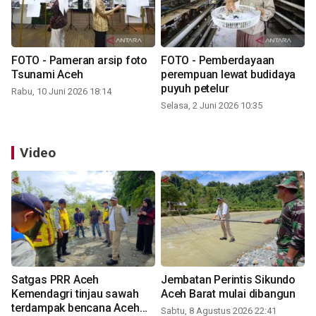
FOTO - Pameran arsip foto
FOTO - Pemberdayaan
Tsunami Aceh
perempuan lewat budidaya
puyuh petelur
Rabu, 10 Juni 2026 18:14
Selasa, 2 Juni 2026 10:35
Video
Satgas PRR Aceh
Jembatan Perintis Sikundo
Kemendagri tinjau sawah
Aceh Barat mulai dibangun
terdampak bencana Aceh
Sabtu, 8 Agustus 2026 22:41