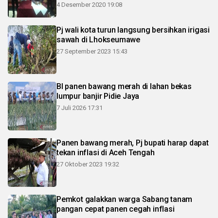
4 Desember 2020 19:08
Pj wali kota turun langsung bersihkan irigasi
sawah di Lhokseumawe
27 September 2023 15:43
BI panen bawang merah di lahan bekas
lumpur banjir Pidie Jaya
7 Juli 2026 17:31
Panen bawang merah, Pj bupati harap dapat
tekan inflasi di Aceh Tengah
27 Oktober 2023 19:32
Pemkot galakkan warga Sabang tanam
pangan cepat panen cegah inflasi