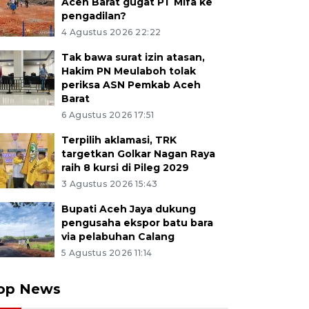
Aceh Barat gugat PT Mifa ke
pengadilan?
4 Agustus 2026 22:22
Tak bawa surat izin atasan,
Hakim PN Meulaboh tolak
periksa ASN Pemkab Aceh
Barat
6 Agustus 2026 17:51
Terpilih aklamasi, TRK
targetkan Golkar Nagan Raya
raih 8 kursi di Pileg 2029
3 Agustus 2026 15:43
Bupati Aceh Jaya dukung
pengusaha ekspor batu bara
via pelabuhan Calang
5 Agustus 2026 11:14
op News