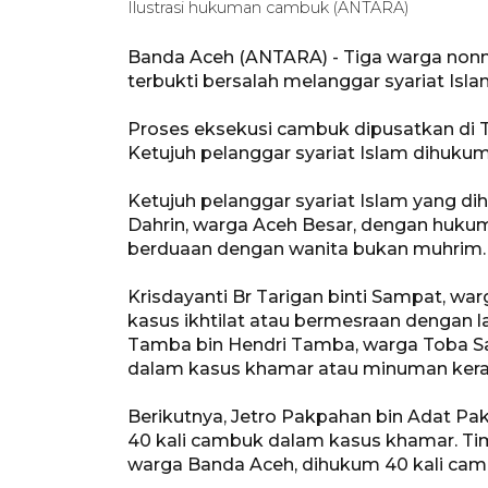
Ilustrasi hukuman cambuk (ANTARA)
Banda Aceh (ANTARA) - Tiga warga no
terbukti bersalah melanggar syariat Is
Proses eksekusi cambuk dipusatkan di T
Ketujuh pelanggar syariat Islam dihukum
Ketujuh pelanggar syariat Islam yang 
Dahrin, warga Aceh Besar, dengan huku
berduaan dengan wanita bukan muhrim.
Krisdayanti Br Tarigan binti Sampat, w
kasus ikhtilat atau bermesraan dengan 
Tamba bin Hendri Tamba, warga Toba Sa
dalam kasus khamar atau minuman kera
Berikutnya, Jetro Pakpahan bin Adat Pa
40 kali cambuk dalam kasus khamar. T
warga Banda Aceh, dihukum 40 kali ca