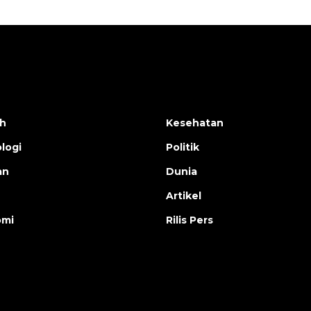
h
Kesehatan
logi
Politik
an
Dunia
Artikel
omi
Rilis Pers