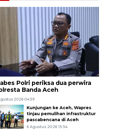
abes Polri periksa dua perwira
olresta Banda Aceh
Agustus 2026 04:59
Kunjungan ke Aceh, Wapres
tinjau pemulihan infrastruktur
pascabencana di Aceh
6 Agustus 2026 15:54