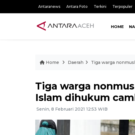
Antaranews
Antara Foto
Terkini
Terpopuler
HOME
NA
Home
Daerah
Tiga warga nonmusl
Tiga warga nonmusl
Islam dihukum ca
Senin, 8 Februari 2021 12:53 WIB