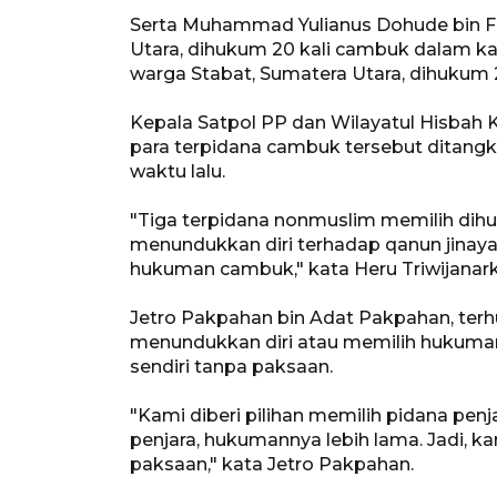
Serta Muhammad Yulianus Dohude bin Fa
Utara, dihukum 20 kali cambuk dalam kasua
warga Stabat, Sumatera Utara, dihukum 2
Kepala Satpol PP dan Wilayatul Hisbah
para terpidana cambuk tersebut ditang
waktu lalu.
"Tiga terpidana nonmuslim memilih dih
menundukkan diri terhadap qanun jinay
hukuman cambuk," kata Heru Triwijanark
Jetro Pakpahan bin Adat Pakpahan, te
menundukkan diri atau memilih hukuma
sendiri tanpa paksaan.
"Kami diberi pilihan memilih pidana pe
penjara, hukumannya lebih lama. Jadi, k
paksaan," kata Jetro Pakpahan.