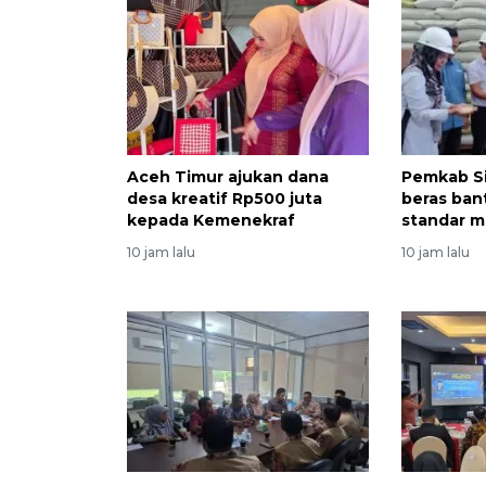
Aceh Timur ajukan dana
Pemkab S
desa kreatif Rp500 juta
beras ban
kepada Kemenekraf
standar 
10 jam lalu
10 jam lalu