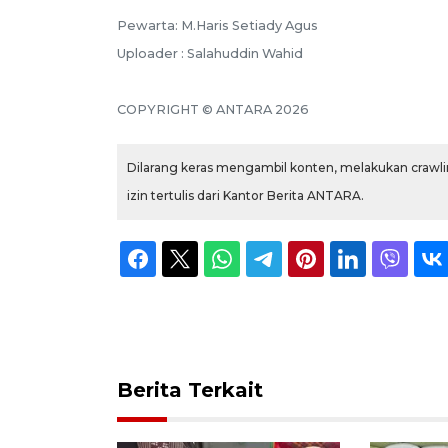
Pewarta: M.Haris Setiady Agus
Uploader : Salahuddin Wahid
COPYRIGHT © ANTARA 2026
Dilarang keras mengambil konten, melakukan crawlin
izin tertulis dari Kantor Berita ANTARA.
Berita Terkait