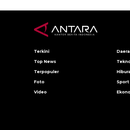
Terkini
Daera
Top News
Tekno
Terpopuler
Hibur
Foto
Sport
Video
Ekon