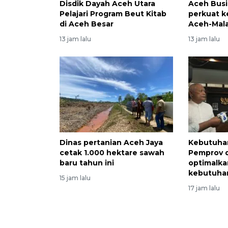
Disdik Dayah Aceh Utara
Aceh Busi
Pelajari Program Beut Kitab
perkuat k
di Aceh Besar
Aceh-Mala
13 jam lalu
13 jam lalu
Dinas pertanian Aceh Jaya
Kebutuha
cetak 1.000 hektare sawah
Pemprov 
baru tahun ini
optimalka
kebutuha
15 jam lalu
17 jam lalu