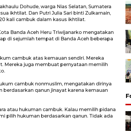
khaulu Dohude, warga Nias Selatan, Sumatera
 ikhtilat. Dan Putri Julia Sari binti Zulkarnain,
0 kali cambuk dalam kasus ikhtilat.
 Kota Banda Aceh Heru Triwijanarko mengatakan
kap di sejumlah tempat di Banda Aceh beberapa
ukum cambuk atas kemauan sendiri. Mereka
at. Mereka juga membuat pernyataan memilih
o.
rhukum cambuk nonmuslim, mengatakan dirinya
n berdasarkan qanun jinayat karena kemauan
F
njara atau hukuman cambuk. Kalau memilih pidana
ami pilih hukuman berdasarkan qanun. Tidak ada