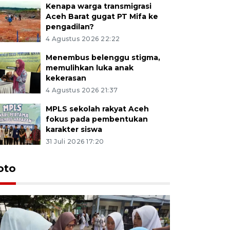
Kenapa warga transmigrasi
Aceh Barat gugat PT Mifa ke
pengadilan?
4 Agustus 2026 22:22
Menembus belenggu stigma,
memulihkan luka anak
kekerasan
4 Agustus 2026 21:37
MPLS sekolah rakyat Aceh
fokus pada pembentukan
karakter siswa
31 Juli 2026 17:20
oto