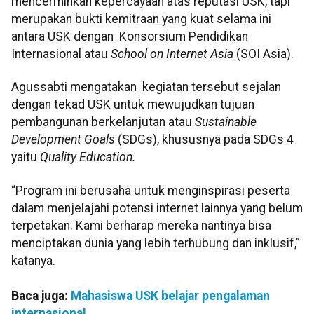
mencerminkan kepercayaan atas reputasi USK, tapi
merupakan bukti kemitraan yang kuat selama ini
antara USK dengan Konsorsium Pendidikan
Internasional atau
School on Internet Asia
(SOI Asia).
Agussabti mengatakan kegiatan tersebut sejalan
dengan tekad USK untuk mewujudkan tujuan
pembangunan berkelanjutan atau
Sustainable
Development Goals
(SDGs), khususnya pada SDGs 4
yaitu
Quality Education.
“Program ini berusaha untuk menginspirasi peserta
dalam menjelajahi potensi internet lainnya yang belum
terpetakan. Kami berharap mereka nantinya bisa
menciptakan dunia yang lebih terhubung dan inklusif,”
katanya.
Baca juga:
Mahasiswa USK belajar pengalaman
internasional