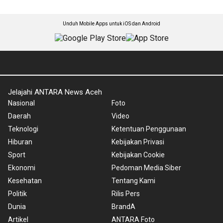
Unduh Mobile Apps untuk iOS dan Android
Jelajahi ANTARA News Aceh
Nasional
Foto
Daerah
Video
Teknologi
Ketentuan Penggunaan
Hiburan
Kebijakan Privasi
Sport
Kebijakan Cookie
Ekonomi
Pedoman Media Siber
Kesehatan
Tentang Kami
Politik
Rilis Pers
Dunia
BrandA
Artikel
ANTARA Foto