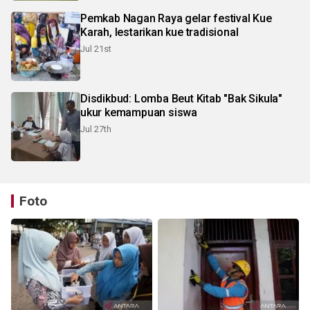
Pemkab Nagan Raya gelar festival Kue
Karah, lestarikan kue tradisional
Jul 21st
Disdikbud: Lomba Beut Kitab "Bak Sikula"
ukur kemampuan siswa
Jul 27th
Foto