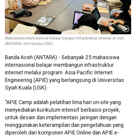
Mahasiswa internasional belajar bangun infrastruktur internet di USK
(ANTARA/ HO-Humas USK)
Banda Aceh (ANTARA) - Sebanyak 25 mahasiswa
internasional belajar membangun infrastruktur
internet melalui program Asia Pacific Internet
Engineering (APIE) yang berlangsung di Universitas
Syiah Kuala (USK).
“APIE Camp adalah pelatihan lima hari
on-site
yang
menyediakan kurikulum intensif berbasis proyek,
untuk desain dan implementasi jaringan dengan
menggunakan keterampilan dan pengetahuan yang
diperoleh dari komponen APIE Online dan APIE e-