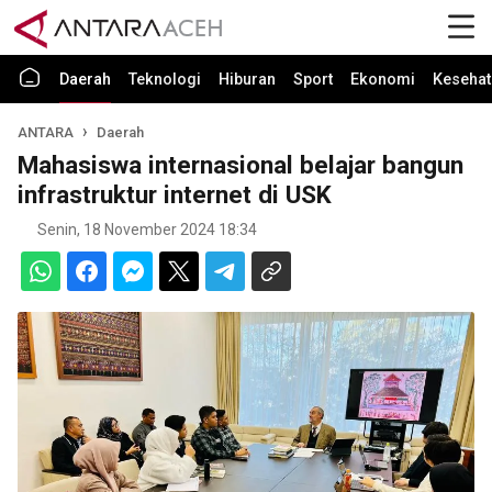
Daerah
Teknologi
Hiburan
Sport
Ekonomi
Kesehat
ANTARA
Daerah
Mahasiswa internasional belajar bangun
infrastruktur internet di USK
Senin, 18 November 2024 18:34