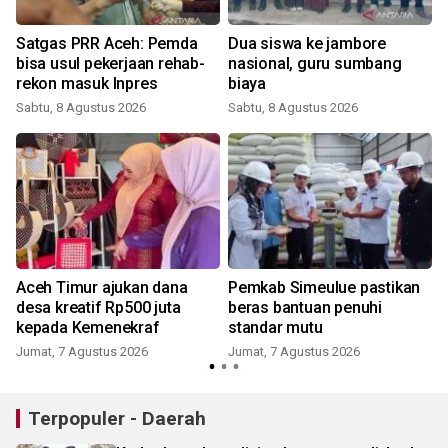
Satgas PRR Aceh: Pemda
Dua siswa ke jambore
bisa usul pekerjaan rehab-
nasional, guru sumbang
rekon masuk Inpres
biaya
Sabtu, 8 Agustus 2026
Sabtu, 8 Agustus 2026
Aceh Timur ajukan dana
Pemkab Simeulue pastikan
desa kreatif Rp500 juta
beras bantuan penuhi
kepada Kemenekraf
standar mutu
Jumat, 7 Agustus 2026
Jumat, 7 Agustus 2026
Terpopuler - Daerah