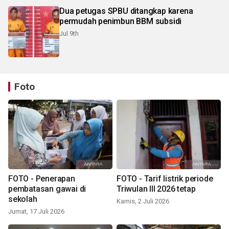
Dua petugas SPBU ditangkap karena
permudah penimbun BBM subsidi
Jul 9th
Foto
FOTO - Penerapan
FOTO - Tarif listrik periode
pembatasan gawai di
Triwulan III 2026 tetap
sekolah
Kamis, 2 Juli 2026
Jumat, 17 Juli 2026