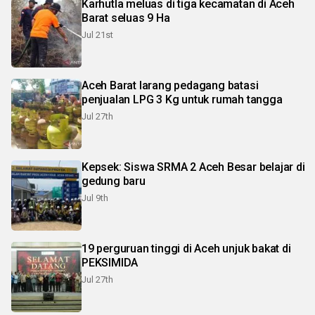
Karhutla meluas di tiga kecamatan di Aceh
Barat seluas 9 Ha
Jul 21st
Aceh Barat larang pedagang batasi
penjualan LPG 3 Kg untuk rumah tangga
Jul 27th
Kepsek: Siswa SRMA 2 Aceh Besar belajar di
gedung baru
Jul 9th
19 perguruan tinggi di Aceh unjuk bakat di
PEKSIMIDA
Jul 27th