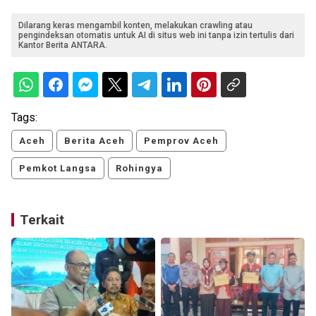
Dilarang keras mengambil konten, melakukan crawling atau
pengindeksan otomatis untuk AI di situs web ini tanpa izin tertulis dari
Kantor Berita ANTARA.
Tags:
Aceh
Berita Aceh
Pemprov Aceh
Pemkot Langsa
Rohingya
Terkait