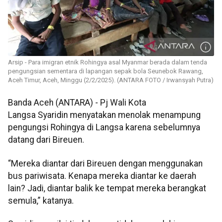
Arsip - Para imigran etnik Rohingya asal Myanmar berada dalam tenda
pengungsian sementara di lapangan sepak bola Seunebok Rawang,
Aceh Timur, Aceh, Minggu (2/2/2025). (ANTARA FOTO / Irwansyah Putra)
Banda Aceh (ANTARA) - Pj Wali Kota
Langsa Syaridin menyatakan menolak menampung
pengungsi Rohingya di Langsa karena sebelumnya
datang dari Bireuen.
“Mereka diantar dari Bireuen dengan menggunakan
bus pariwisata. Kenapa mereka diantar ke daerah
lain? Jadi, diantar balik ke tempat mereka berangkat
semula,” katanya.