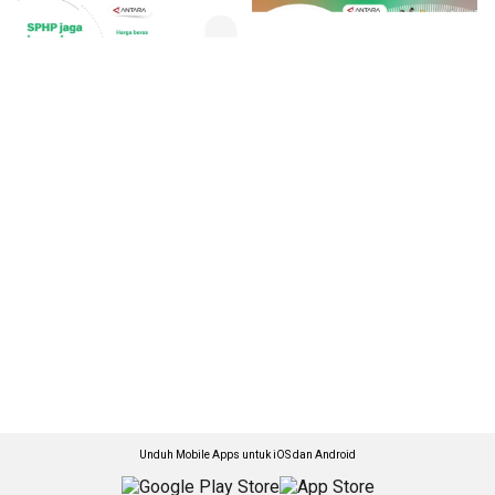
Unduh Mobile Apps untuk iOS dan Android