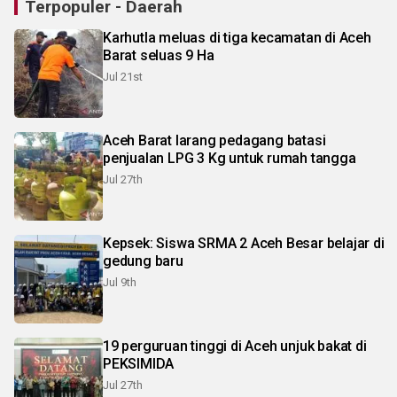
Terpopuler - Daerah
Karhutla meluas di tiga kecamatan di Aceh
Barat seluas 9 Ha
Jul 21st
Aceh Barat larang pedagang batasi
penjualan LPG 3 Kg untuk rumah tangga
Jul 27th
Kepsek: Siswa SRMA 2 Aceh Besar belajar di
gedung baru
Jul 9th
19 perguruan tinggi di Aceh unjuk bakat di
PEKSIMIDA
Jul 27th