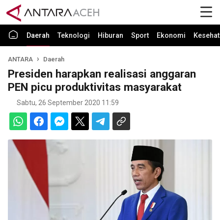
Daerah
Teknologi
Hiburan
Sport
Ekonomi
Kesehat
ANTARA
Daerah
Presiden harapkan realisasi anggaran
PEN picu produktivitas masyarakat
Sabtu, 26 September 2020 11:59