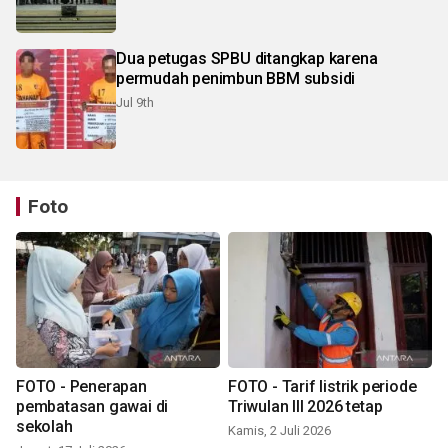
Dua petugas SPBU ditangkap karena
permudah penimbun BBM subsidi
Jul 9th
Foto
FOTO - Penerapan
FOTO - Tarif listrik periode
pembatasan gawai di
Triwulan III 2026 tetap
sekolah
Kamis, 2 Juli 2026