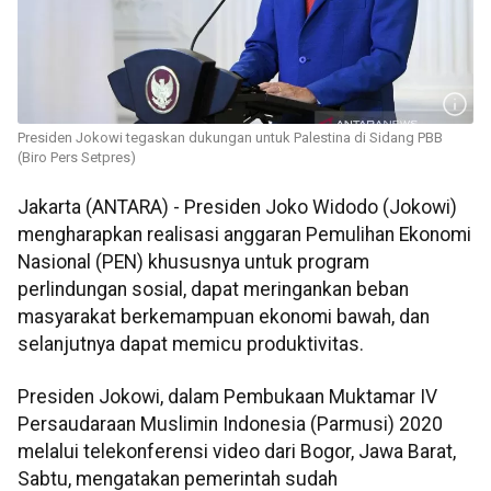
Presiden Jokowi tegaskan dukungan untuk Palestina di Sidang PBB
(Biro Pers Setpres)
Jakarta (ANTARA) - Presiden Joko Widodo (Jokowi)
mengharapkan realisasi anggaran Pemulihan Ekonomi
Nasional (PEN) khususnya untuk program
perlindungan sosial, dapat meringankan beban
masyarakat berkemampuan ekonomi bawah, dan
selanjutnya dapat memicu produktivitas.
Presiden Jokowi, dalam Pembukaan Muktamar IV
Persaudaraan Muslimin Indonesia (Parmusi) 2020
melalui telekonferensi video dari Bogor, Jawa Barat,
Sabtu, mengatakan pemerintah sudah