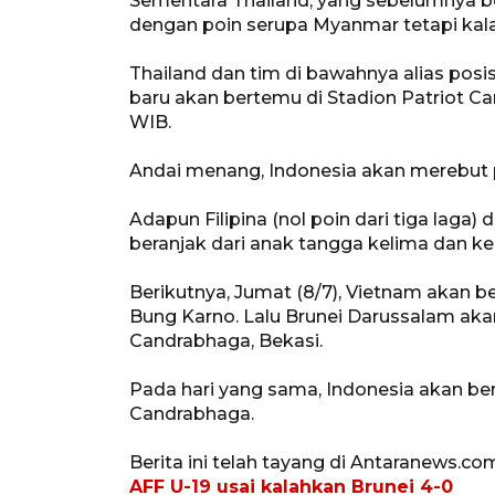
Sementara Thailand, yang sebelumnya ber
dengan poin serupa Myanmar tetapi kalah 
Thailand dan tim di bawahnya alias posi
baru akan bertemu di Stadion Patriot Ca
WIB.
Andai menang, Indonesia akan merebut 
Adapun Filipina (nol poin dari tiga laga)
beranjak dari anak tangga kelima dan 
Berikutnya, Jumat (8/7), Vietnam akan 
Bung Karno. Lalu Brunei Darussalam aka
Candrabhaga, Bekasi.
Pada hari yang sama, Indonesia akan berj
Candrabhaga.
Berita ini telah tayang di Antaranews.co
AFF U-19 usai kalahkan Brunei 4-0