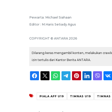
Pewarta: Michael Siahaan
Editor : M.Haris Setiady Agus
COPYRIGHT © ANTARA 2026
Dilarang keras mengambil konten, melakukan crawlin
izin tertulis dari Kantor Berita ANTARA.
PIALA AFF U19
TIMNAS U19
TIMNAS 