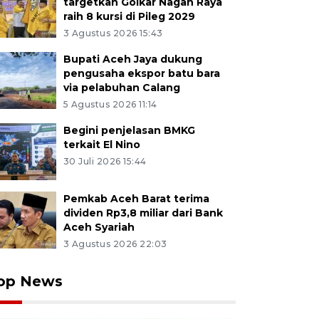
targetkan Golkar Nagan Raya
raih 8 kursi di Pileg 2029
3 Agustus 2026 15:43
Bupati Aceh Jaya dukung
pengusaha ekspor batu bara
via pelabuhan Calang
5 Agustus 2026 11:14
Begini penjelasan BMKG
terkait El Nino
30 Juli 2026 15:44
Pemkab Aceh Barat terima
dividen Rp3,8 miliar dari Bank
Aceh Syariah
3 Agustus 2026 22:03
op News