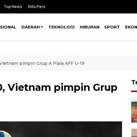
Top News
Rilis Pers
SIONAL
DAERAH
TEKNOLOGI
HIBURAN
SPORT
EKO
 Vietnam pimpin Grup A Piala AFF U-19
T
0, Vietnam pimpin Grup