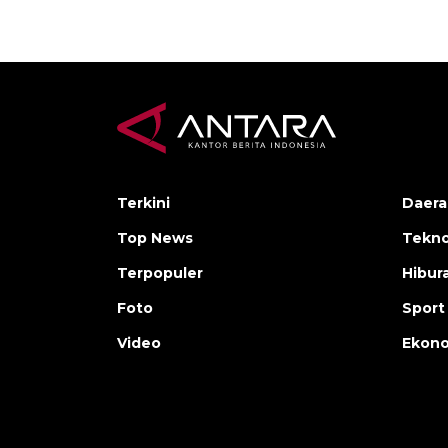
Terkini
Daera
Top News
Tekno
Terpopuler
Hibur
Foto
Sport
Video
Ekon