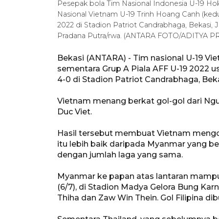
Pesepak bola Tim Nasional Indonesia U-19 Hok
Nasional Vietnam U-19 Trinh Hoang Canh (kedu
2022 di Stadion Patriot Candrabhaga, Bekasi,
Pradana Putra/rwa. (ANTARA FOTO/ADITYA
Bekasi (ANTARA) - Tim nasional U-19 V
sementara Grup A Piala AFF U-19 2022 
4-0 di Stadion Patriot Candrabhaga, Beka
Vietnam menang berkat gol-gol dari Ngu
Duc Viet.
Hasil tersebut membuat Vietnam mengole
itu lebih baik daripada Myanmar yang b
dengan jumlah laga yang sama.
Myanmar ke papan atas lantaran mampu 
(6/7), di Stadion Madya Gelora Bung Karno
Thiha dan Zaw Win Thein. Gol Filipina dib