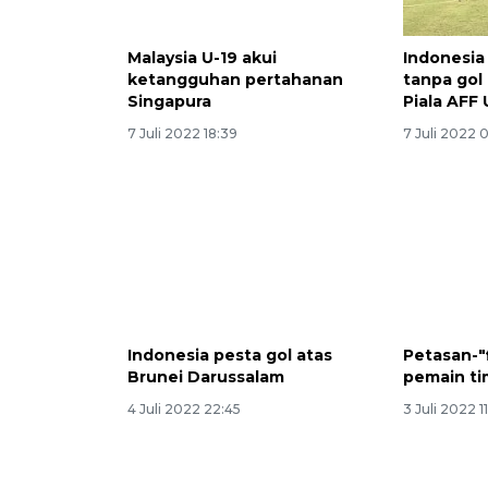
Malaysia U-19 akui
Indonesia
ketangguhan pertahanan
tanpa gol 
Singapura
Piala AFF 
7 Juli 2022 18:39
7 Juli 2022 
Indonesia pesta gol atas
Petasan-"
Brunei Darussalam
pemain ti
4 Juli 2022 22:45
3 Juli 2022 1