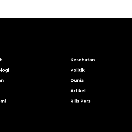
h
Kesehatan
logi
Politik
an
Dunia
Artikel
omi
Rilis Pers