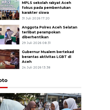
MPLS sekolah rakyat Aceh
fokus pada pembentukan
karakter siswa
31 Juli 2026 17:20
Anggota Polres Aceh Selatan
terlibat perampokan
diberhentikan
29 Juli 2026 08:31
Gubernur Mualem bertekad
berantas aktivitas LGBT di
Aceh
24 Juli 2026 13:38
oto