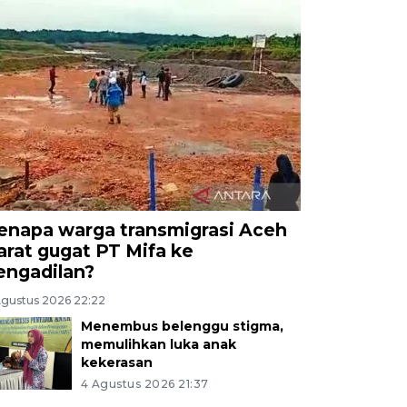
enapa warga transmigrasi Aceh
arat gugat PT Mifa ke
engadilan?
Agustus 2026 22:22
Menembus belenggu stigma,
memulihkan luka anak
kekerasan
4 Agustus 2026 21:37