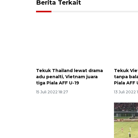
Berita Terkait
Tekuk Thailand lewat drama
Tekuk Vie
adu penalti, Vietnam juara
tanpa bala
tiga Piala AFF U-19
Piala AFF 
15 Juli 2022 18:27
13 Juli 2022 1