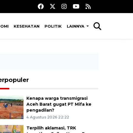
NOMI
KESEHATAN
POLITIK
LAINNYA
erpopuler
Kenapa warga transmigrasi
Aceh Barat gugat PT Mifa ke
pengadilan?
4 Agustus 2026 22:22
Terpilih aklamasi, TRK