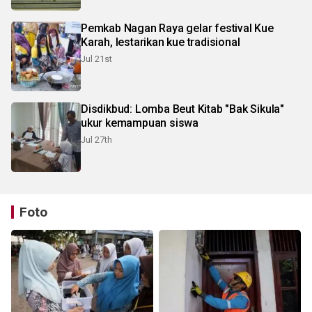
Pemkab Nagan Raya gelar festival Kue
Karah, lestarikan kue tradisional
Jul 21st
Disdikbud: Lomba Beut Kitab "Bak Sikula"
ukur kemampuan siswa
Jul 27th
Foto