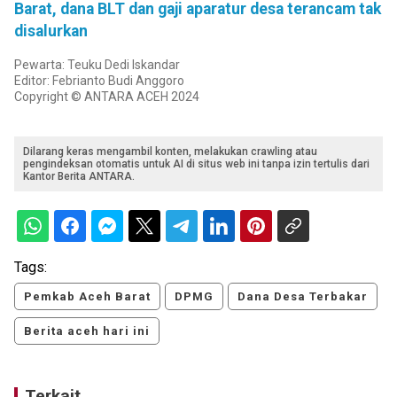
Barat, dana BLT dan gaji aparatur desa terancam tak
disalurkan
Pewarta: Teuku Dedi Iskandar
Editor: Febrianto Budi Anggoro
Copyright © ANTARA ACEH 2024
Dilarang keras mengambil konten, melakukan crawling atau
pengindeksan otomatis untuk AI di situs web ini tanpa izin tertulis dari
Kantor Berita ANTARA.
Tags:
Pemkab Aceh Barat
DPMG
Dana Desa Terbakar
Berita aceh hari ini
Terkait