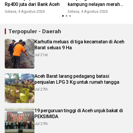
Rp400 juta dari Bank Aceh
kampung nelayan merah
putih ke KKP
Selasa, 4 Agustus 2026
Selasa, 4 Agustus 2026
Terpopuler - Daerah
Karhutla meluas di tiga kecamatan di Aceh
Barat seluas 9 Ha
Jul 21st
Aceh Barat larang pedagang batasi
penjualan LPG 3 Kg untuk rumah tangga
Jul 27th
19 perguruan tinggi di Aceh unjuk bakat di
PEKSIMIDA
Jul 27th