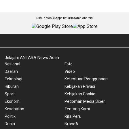
Unduh Mobile Apps untuk iOS dan Android
Jelajahi ANTARA News Aceh
Nasional
Foto
Daerah
Video
Teknologi
Ketentuan Penggunaan
Hiburan
Kebijakan Privasi
Sport
Kebijakan Cookie
Ekonomi
Pedoman Media Siber
Kesehatan
Tentang Kami
Politik
Rilis Pers
Dunia
BrandA