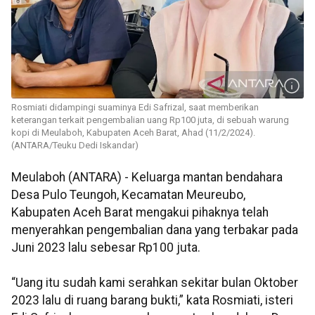
Rosmiati didampingi suaminya Edi Safrizal, saat memberikan
keterangan terkait pengembalian uang Rp100 juta, di sebuah warung
kopi di Meulaboh, Kabupaten Aceh Barat, Ahad (11/2/2024).
(ANTARA/Teuku Dedi Iskandar)
Meulaboh (ANTARA) - Keluarga mantan bendahara
Desa Pulo Teungoh, Kecamatan Meureubo,
Kabupaten Aceh Barat mengakui pihaknya telah
menyerahkan pengembalian dana yang terbakar pada
Juni 2023 lalu sebesar Rp100 juta.
“Uang itu sudah kami serahkan sekitar bulan Oktober
2023 lalu di ruang barang bukti,” kata Rosmiati, isteri