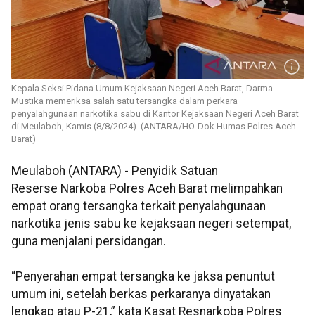
Kepala Seksi Pidana Umum Kejaksaan Negeri Aceh Barat, Darma
Mustika memeriksa salah satu tersangka dalam perkara
penyalahgunaan narkotika sabu di Kantor Kejaksaan Negeri Aceh Barat
di Meulaboh, Kamis (8/8/2024). (ANTARA/HO-Dok Humas Polres Aceh
Barat)
Meulaboh (ANTARA) - Penyidik Satuan
Reserse Narkoba Polres Aceh Barat melimpahkan
empat orang tersangka terkait penyalahgunaan
narkotika jenis sabu ke kejaksaan negeri setempat,
guna menjalani persidangan.
“Penyerahan empat tersangka ke jaksa penuntut
umum ini, setelah berkas perkaranya dinyatakan
lengkap atau P-21,” kata Kasat Resnarkoba Polres