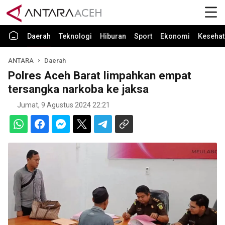
Daerah
Teknologi
Hiburan
Sport
Ekonomi
Kesehat
ANTARA
Daerah
Polres Aceh Barat limpahkan empat
tersangka narkoba ke jaksa
Jumat, 9 Agustus 2024 22:21