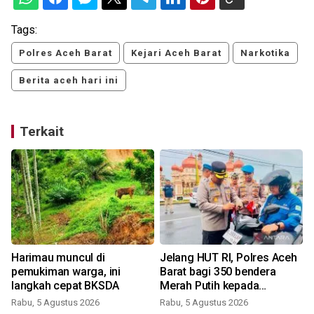
Tags:
Polres Aceh Barat
Kejari Aceh Barat
Narkotika
Berita aceh hari ini
Terkait
Harimau muncul di
Jelang HUT RI, Polres Aceh
pemukiman warga, ini
Barat bagi 350 bendera
langkah cepat BKSDA
Merah Putih kepada
pengendara
Rabu, 5 Agustus 2026
Rabu, 5 Agustus 2026
S