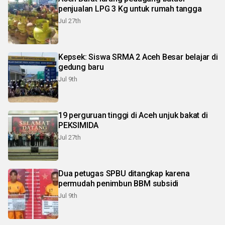
penjualan LPG 3 Kg untuk rumah tangga
Jul 27th
Kepsek: Siswa SRMA 2 Aceh Besar belajar di
gedung baru
Jul 9th
19 perguruan tinggi di Aceh unjuk bakat di
PEKSIMIDA
Jul 27th
Dua petugas SPBU ditangkap karena
permudah penimbun BBM subsidi
Jul 9th